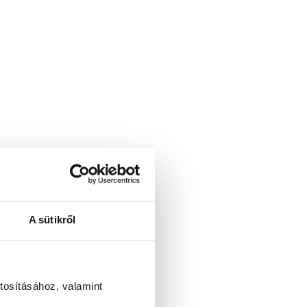
A sütikről
tosításához, valamint