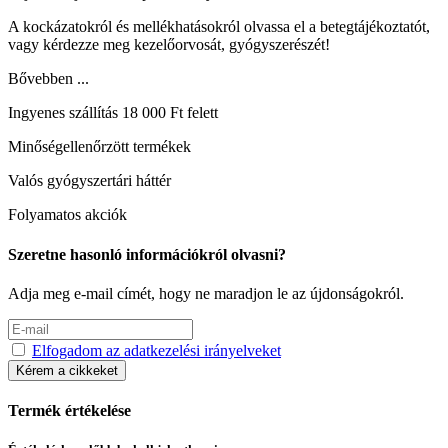
A kockázatokról és mellékhatásokról olvassa el a betegtájékoztatót,
vagy kérdezze meg kezelőorvosát, gyógyszerészét!
Bővebben ...
Ingyenes szállítás 18 000 Ft felett
Minőségellenőrzött termékek
Valós gyógyszertári háttér
Folyamatos akciók
Szeretne hasonló információkról olvasni?
Adja meg e-mail címét, hogy ne maradjon le az újdonságokról.
Elfogadom az adatkezelési irányelveket
Kérem a cikkeket
Termék értékelése