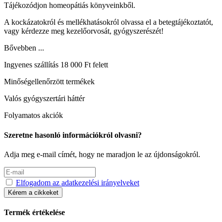
Tájékozódjon homeopátiás könyveinkből.
A kockázatokról és mellékhatásokról olvassa el a betegtájékoztatót,
vagy kérdezze meg kezelőorvosát, gyógyszerészét!
Bővebben ...
Ingyenes szállítás 18 000 Ft felett
Minőségellenőrzött termékek
Valós gyógyszertári háttér
Folyamatos akciók
Szeretne hasonló információkról olvasni?
Adja meg e-mail címét, hogy ne maradjon le az újdonságokról.
Elfogadom az adatkezelési irányelveket
Kérem a cikkeket
Termék értékelése