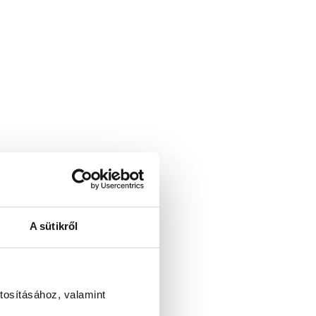
A sütikről
tosításához, valamint