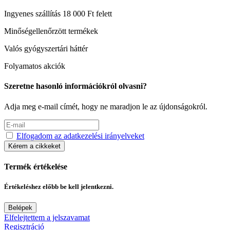
Ingyenes szállítás 18 000 Ft felett
Minőségellenőrzött termékek
Valós gyógyszertári háttér
Folyamatos akciók
Szeretne hasonló információkról olvasni?
Adja meg e-mail címét, hogy ne maradjon le az újdonságokról.
Elfogadom az adatkezelési irányelveket
Kérem a cikkeket
Termék értékelése
Értékeléshez előbb be kell jelentkezni.
Belépek
Elfelejtettem a jelszavamat
Regisztráció