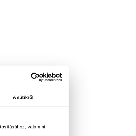
A sütikről
tosításához, valamint