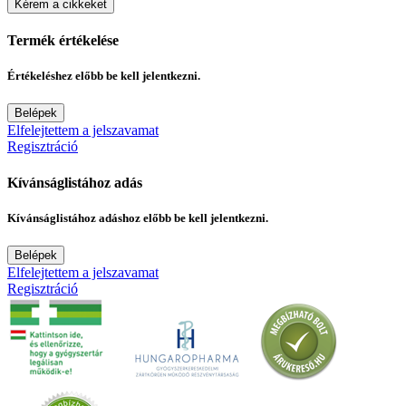
Kérem a cikkeket
Termék értékelése
Értékeléshez előbb be kell jelentkezni.
Belépek
Elfelejtettem a jelszavamat
Regisztráció
Kívánságlistához adás
Kívánságlistához adáshoz előbb be kell jelentkezni.
Belépek
Elfelejtettem a jelszavamat
Regisztráció