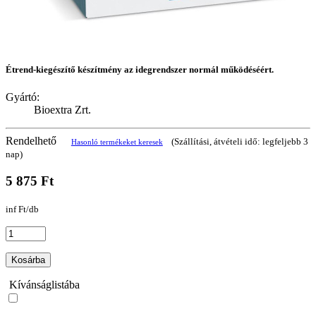
Étrend-kiegészítő készítmény az idegrendszer normál működéséért.
Gyártó:
Bioextra Zrt.
Rendelhető
(Szállítási, átvételi idő: legfeljebb 3
Hasonló termékeket keresek
nap)
5 875 Ft
inf Ft/db
Kosárba
Kívánságlistába