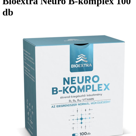
Bioextra Neuro B-komplex 100
db