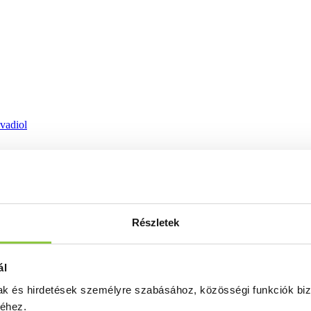
ovadiol
Részletek
ál
mak és hirdetések személyre szabásához, közösségi funkciók biz
séhez.