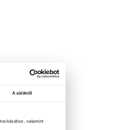
A sütikről
tosításához, valamint