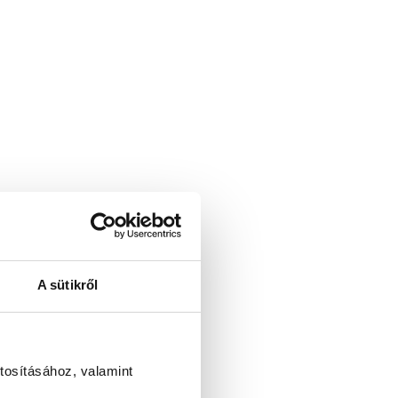
A sütikről
tosításához, valamint