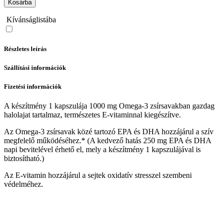
Kosárba
Kívánságlistába
Részletes leírás
Szállítási információk
Fizetési információk
A készítmény 1 kapszulája 1000 mg Omega-3 zsírsavakban gazdag
halolajat tartalmaz, természetes E-vitaminnal kiegészítve.
Az Omega-3 zsírsavak közé tartozó EPA és DHA hozzájárul a szív
megfelelő működéséhez.* (A kedvező hatás 250 mg EPA és DHA
napi bevitelével érhető el, mely a készítmény 1 kapszulájával is
biztosítható.)
Az E-vitamin hozzájárul a sejtek oxidatív stresszel szembeni
védelméhez.