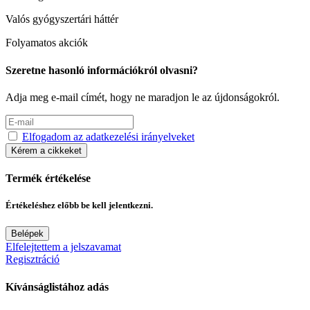
Valós gyógyszertári háttér
Folyamatos akciók
Szeretne hasonló információkról olvasni?
Adja meg e-mail címét, hogy ne maradjon le az újdonságokról.
Elfogadom az adatkezelési irányelveket
Kérem a cikkeket
Termék értékelése
Értékeléshez előbb be kell jelentkezni.
Belépek
Elfelejtettem a jelszavamat
Regisztráció
Kívánságlistához adás