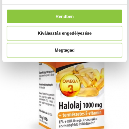
BioCo Halolaj kapszula 1000
mg 100 db
Rendben
Kiválasztás engedélyezése
Megtagad