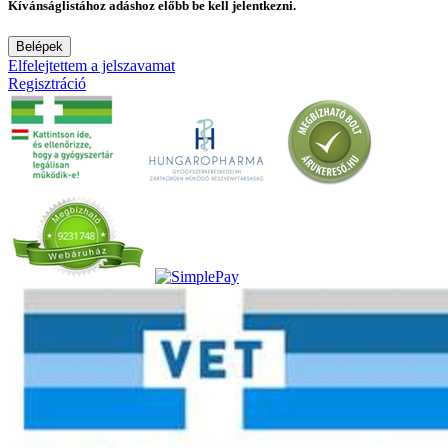
Kívánságlistához adáshoz előbb be kell jelentkezni.
Belépek
Elfelejtettem a jelszavamat
Regisztráció