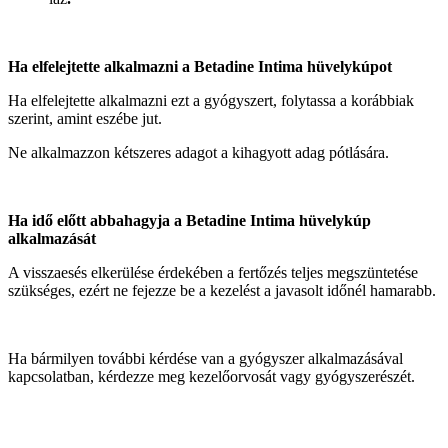
Ha elfelejtette alkalmazni a Betadine Intima hüvelykúpot
Ha elfelejtette alkalmazni ezt a gyógyszert, folytassa a korábbiak
szerint, amint eszébe jut.
Ne alkalmazzon kétszeres adagot a kihagyott adag pótlására.
Ha idő előtt abbahagyja a Betadine Intima hüvelykúp
alkalmazását
A visszaesés elkerülése érdekében a fertőzés teljes megszüntetése
szükséges, ezért ne fejezze be a kezelést a javasolt időnél hamarabb.
Ha bármilyen további kérdése van a gyógyszer alkalmazásával
kapcsolatban, kérdezze meg kezelőorvosát vagy gyógyszerészét.