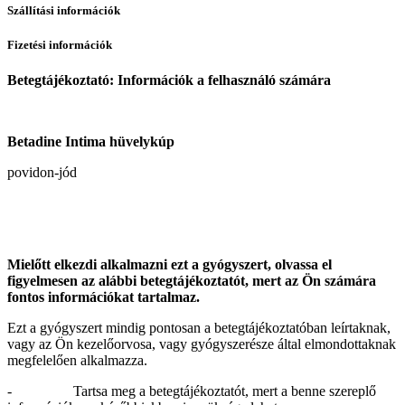
Szállítási információk
Fizetési információk
Betegtájékoztató: Információk a felhasználó számára
Betadine Intima hüvelykúp
povidon-jód
Mielőtt elkezdi alkalmazni ezt a gyógyszert, olvassa el
figyelmesen az alábbi betegtájékoztatót, mert az Ön számára
fontos információkat tartalmaz.
Ezt a gyógyszert mindig pontosan a betegtájékoztatóban leírtaknak,
vagy az Ön kezelőorvosa, vagy gyógyszerésze által elmondottaknak
megfelelően alkalmazza.
- Tartsa meg a betegtájékoztatót, mert a benne szereplő