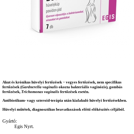
Akut és krónikus hüvelyi fertőzések − vegyes fertőzések, nem specifikus
fertőzések (
Gardnerella vaginalis
okozta bakteriális vaginózis), gombás
fertőzések,
Trichomonas vaginalis
fertőzések esetén.
Antibiotikum- vagy szteroid-terápia után kialakuló hüvelyi fertőzésekben.
Hüvelyi műtétek, diagnosztikus beavatkozások előtti előkészítés céljából.
Gyártó:
Egis Nyrt.