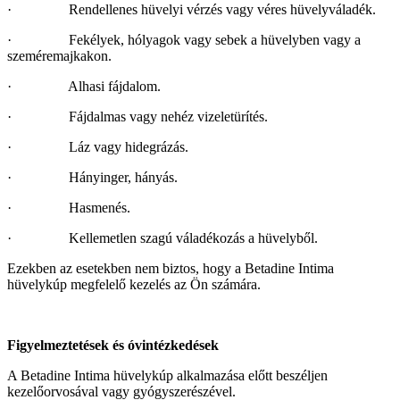
· Rendellenes hüvelyi vérzés vagy véres hüvelyváladék.
· Fekélyek, hólyagok vagy sebek a hüvelyben vagy a
szeméremajkakon.
· Alhasi fájdalom.
· Fájdalmas vagy nehéz vizeletürítés.
· Láz vagy hidegrázás.
· Hányinger, hányás.
· Hasmenés.
· Kellemetlen szagú váladékozás a hüvelyből.
Ezekben az esetekben nem biztos, hogy a Betadine Intima
hüvelykúp megfelelő kezelés az Ön számára.
Figyelmeztetések és óvintézkedések
A Betadine Intima hüvelykúp alkalmazása előtt beszéljen
kezelőorvosával vagy gyógyszerészével.