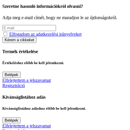
Szeretne hasonló információkról olvasni?
Adja meg e-mail címét, hogy ne maradjon le az újdonságokról.
Elfogadom az adatkezelési irányelveket
Kérem a cikkeket
Termék értékelése
Értékeléshez előbb be kell jelentkezni.
Belépek
Elfelejtettem a jelszavamat
Regisztráció
Kívánságlistához adás
Kívánságlistához adáshoz előbb be kell jelentkezni.
Belépek
Elfelejtettem a jelszavamat