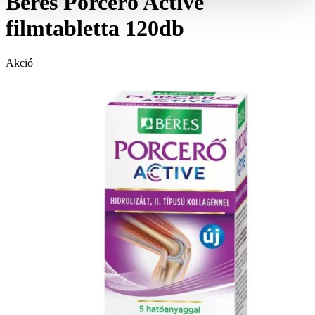
Béres Porcerő Active
filmtabletta 120db
Akció