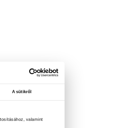
A sütikről
tosításához, valamint