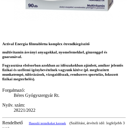
Actival Energia filmtabletta komplex étrendkiegészítő
multivitamin ásványi anyagokkal, nyomelemekkel, ginzenggel és
guaranával.
Fogyasztása elsősorban azokban az időszakokban ajánlott, amikor jelentős
fizikai és szellemi igénybevételnek vagyunk kitéve (pl. megfeszített
munkatempó, túlórázások, vizsgaidőszak, rendszeres sportolás, fokozott
fizikai megterhelés).
Forgalmazó:
Béres Gyógyszergyár Rt.
Nyilv. szám:
28221/2022
Rendelhető
(Szállítási, átvételi idő: legfeljebb 3
Hasonló termékeket keresek