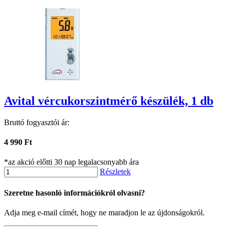
Avital vércukorszintmérő készülék, 1 db
Bruttó fogyasztói ár:
4 990 Ft
*az akció előtti 30 nap legalacsonyabb ára
Részletek
Szeretne hasonló információkról olvasni?
Adja meg e-mail címét, hogy ne maradjon le az újdonságokról.