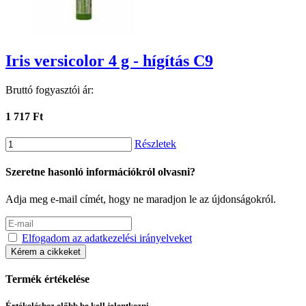
Iris versicolor 4 g - hígítás C9
Bruttó fogyasztói ár:
1 717 Ft
Részletek
Szeretne hasonló információkról olvasni?
Adja meg e-mail címét, hogy ne maradjon le az újdonságokról.
Elfogadom az adatkezelési irányelveket
Kérem a cikkeket
Termék értékelése
Értékeléshez előbb be kell jelentkezni.