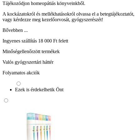
Tájékozódjon homeopátiás könyveinkből.
A kockázatokról és mellékhatásokról olvassa el a betegtájékoztatót,
vagy kérdezze meg kezelőorvosát, gyógyszerészét!
Bővebben ...
Ingyenes szállítás 18 000 Ft felett
Minőségellenőrzött termékek
Valós gyógyszertári háttér
Folyamatos akciók
Ezek is érdekelhetik Önt