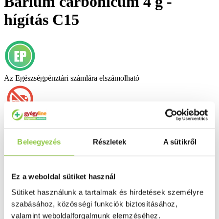
Barium carbonicum 4 g -
hígítás C15
Az Egészségpénztári számlára elszámolható
Csak személyesen átvehető termék
Beleegyezés
Részletek
A sütikről
Ez a weboldal sütiket használ
Sütiket használunk a tartalmak és hirdetések személyre
szabásához, közösségi funkciók biztosításához,
valamint weboldalforgalmunk elemzéséhez.