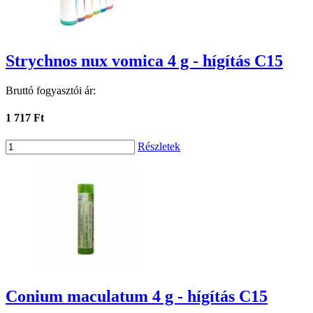
Strychnos nux vomica 4 g - hígítás C15
Bruttó fogyasztói ár:
1 717 Ft
Részletek
Conium maculatum 4 g - hígítás C15