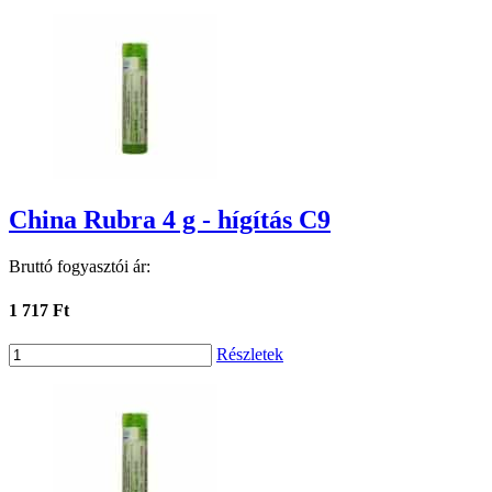
China Rubra 4 g - hígítás C9
Bruttó fogyasztói ár:
1 717 Ft
Részletek