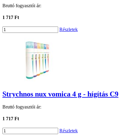
Bruttó fogyasztói ár:
1 717 Ft
Részletek
Strychnos nux vomica 4 g - hígítás C9
Bruttó fogyasztói ár:
1 717 Ft
Részletek