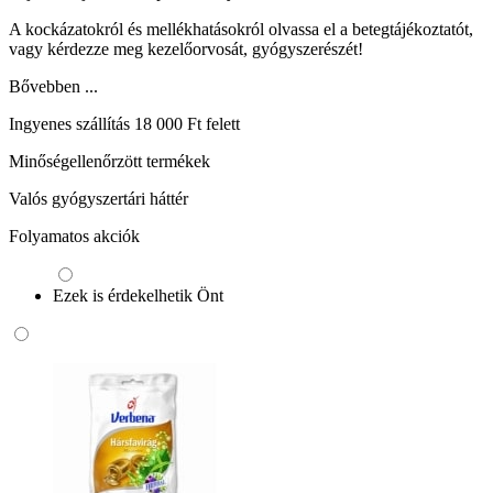
A kockázatokról és mellékhatásokról olvassa el a betegtájékoztatót,
vagy kérdezze meg kezelőorvosát, gyógyszerészét!
Bővebben ...
Ingyenes szállítás 18 000 Ft felett
Minőségellenőrzött termékek
Valós gyógyszertári háttér
Folyamatos akciók
Ezek is érdekelhetik Önt