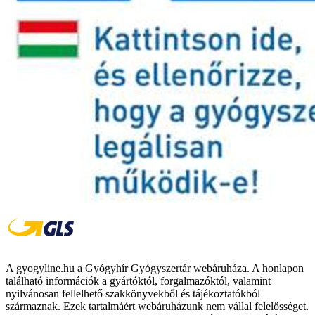
A gyogyline.hu a Gyógyhír Gyógyszertár webáruháza. A honlapon
található információk a gyártóktól, forgalmazóktól, valamint
nyilvánosan fellelhető szakkönyvekből és tájékoztatókból
származnak. Ezek tartalmáért webáruházunk nem vállal felelősséget.