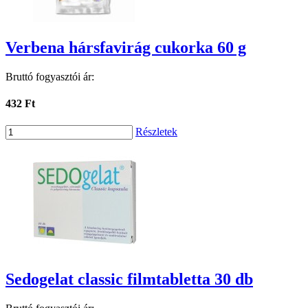
Verbena hársfavirág cukorka 60 g
Bruttó fogyasztói ár:
432 Ft
Részletek
Sedogelat classic filmtabletta 30 db