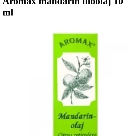
Aromax mandarin illóolaj 10
ml