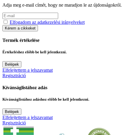
Adja meg e-mail címét, hogy ne maradjon le az újdonságokról.
Elfogadom az adatkezelési irányelveket
Kérem a cikkeket
Termék értékelése
Értékeléshez előbb be kell jelentkezni.
Belépek
Elfelejtettem a jelszavamat
Regisztráció
Kívánságlistához adás
Kívánságlistához adáshoz előbb be kell jelentkezni.
Belépek
Elfelejtettem a jelszavamat
Regisztráció