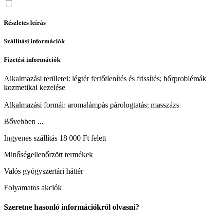
Részletes leírás
Szállítási információk
Fizetési információk
Alkalmazási területei: légtér fertőtlenítés és frissítés; bőrproblémák
kozmetikai kezelése
Alkalmazási formái: aromalámpás párologtatás; masszázs
Bővebben ...
Ingyenes szállítás 18 000 Ft felett
Minőségellenőrzött termékek
Valós gyógyszertári háttér
Folyamatos akciók
Szeretne hasonló információkról olvasni?