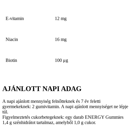
E-vitamin
12 mg
Niacin
16 mg
Biotin
100 μg
AJÁNLOTT NAPI ADAG
A napi ajánlott mennyiség felnőtteknek és 7 év feletti
gyermekeknek: 2 gumivitamin. A napi ajánlott mennyiséget ne lépje
túl.
Figyelmeztetés cukorbetegeknek: egy darab ENERGY Gummies
1,4 g szénhidrátot tartalmaz, amelyből 1,0 g cukor.