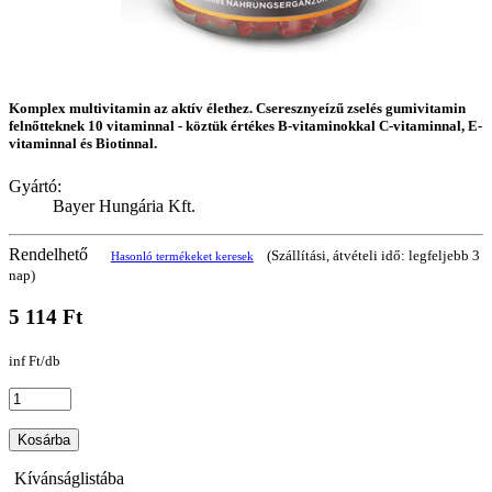
Komplex multivitamin az aktív élethez. Cseresznyeízű zselés gumivitamin
felnőtteknek 10 vitaminnal - köztük értékes B-vitaminokkal C-vitaminnal, E-
vitaminnal és Biotinnal.
Gyártó:
Bayer Hungária Kft.
Rendelhető
(Szállítási, átvételi idő: legfeljebb 3
Hasonló termékeket keresek
nap)
5 114 Ft
inf Ft/db
Kosárba
Kívánságlistába