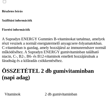
Részletes leírás
Szállítási információk
Fizetési információk
A Supradyn ENERGY Gummies B-vitaminokat tartalmaz, amelyek
részt vesznek a normál energiatermelő anyagcsere-folyamatokban.
C-vitaminban is gazdag, amely hozzájárul az immunrendszer normál
működéséhez. A Supradyn ENERGY gumivitaminban található
niacin, C-, B2-, B6- és B12-vitaminok emellett hozzájárulnak a
fáradtság és a kifáradás csökkentéséhez.
ÖSSZETÉTEL 2 db gumivitaminban
(napi adag)
Vitaminok
2 db gumivitaminban