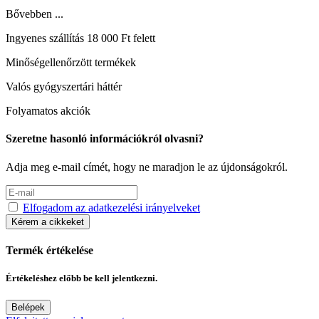
Bővebben ...
Ingyenes szállítás 18 000 Ft felett
Minőségellenőrzött termékek
Valós gyógyszertári háttér
Folyamatos akciók
Szeretne hasonló információkról olvasni?
Adja meg e-mail címét, hogy ne maradjon le az újdonságokról.
Elfogadom az adatkezelési irányelveket
Kérem a cikkeket
Termék értékelése
Értékeléshez előbb be kell jelentkezni.
Belépek