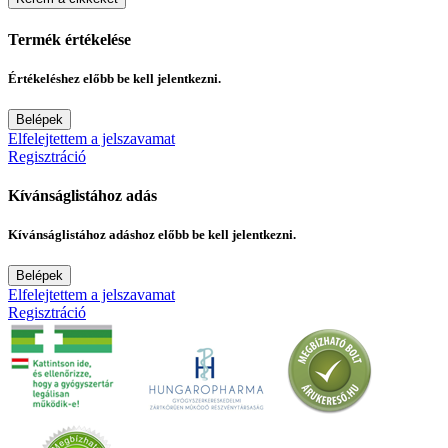
Termék értékelése
Értékeléshez előbb be kell jelentkezni.
Belépek
Elfelejtettem a jelszavamat
Regisztráció
Kívánságlistához adás
Kívánságlistához adáshoz előbb be kell jelentkezni.
Belépek
Elfelejtettem a jelszavamat
Regisztráció