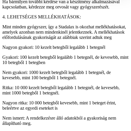
Ha bármilyen további kérdése van a készítmény alkalmazásával
kapcsolatban, kérdezze meg orvosát vagy gyógyszerészét.
4. LEHETSÉGES MELLÉKHATÁSOK:
Mint minden gyógyszer, így a Stadalax is okozhat mellékhatásokat,
amelyek azonban nem mindenkinél jelentkeznek. A mellékhatások
előfordulásának gyakoriságát az alábbiak szerint adtuk meg
Nagyon gyakori: 10 kezelt betegből legalább 1 betegnél
Gyakori: 100 kezelt betegből legalább 1 betegnél, de kevesebb, mint
10 betegből 1 betegben
Nem gyakori: 1000 kezelt betegből legalább 1 betegnél, de
kevesebb, mint 100 betegből 1 betegnél.
Ritka: 10 000 kezelt betegből legalább 1 betegnél, de kevesebb,
mint 1000 betegből 1 betegnél.
Nagyon ritka: 10 000 betegből kevesebb, mint 1 beteget érint,
beleértve az egyedi eseteket is
Nem ismert: A rendelkezésre álló adatokból a gyakoriság nem
állapítható meg.