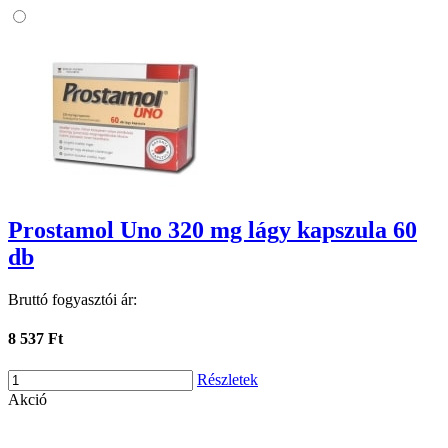
Prostamol Uno 320 mg lágy kapszula 60
db
Bruttó fogyasztói ár:
8 537 Ft
Részletek
Akció