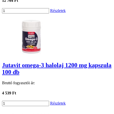
12 764 Ft
Részletek
Jutavit omega-3 halolaj 1200 mg kapszula
100 db
Bruttó fogyasztói ár:
4 539 Ft
Részletek