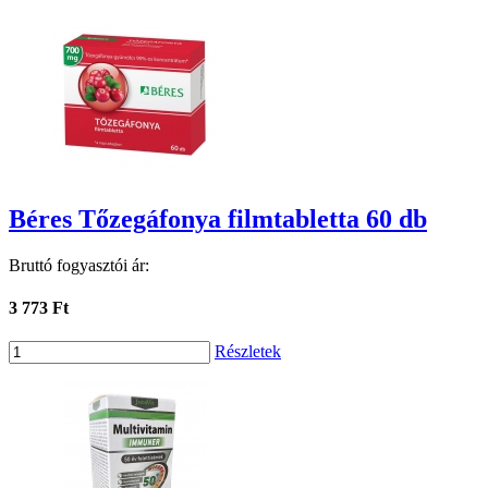
Béres Tőzegáfonya filmtabletta 60 db
Bruttó fogyasztói ár:
3 773 Ft
Részletek