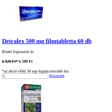
Detralex 500 mg filmtabletta 60 db
Bruttó fogyasztói ár:
6 929 Ft*
6 599 Ft
*az akció előtti 30 nap legalacsonyabb ára
Részletek