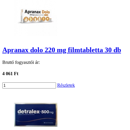
Apranax dolo 220 mg filmtabletta 30 db
Bruttó fogyasztói ár:
4 061 Ft
Részletek