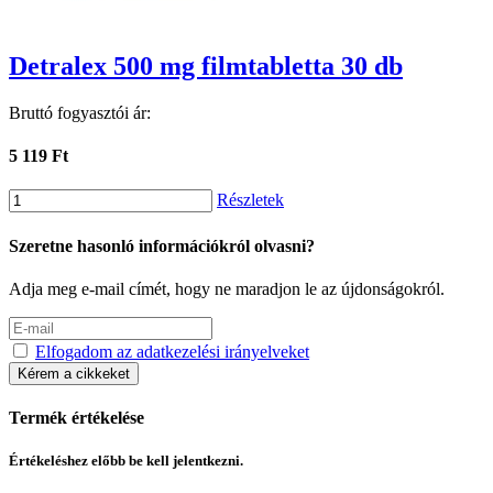
Detralex 500 mg filmtabletta 30 db
Bruttó fogyasztói ár:
5 119 Ft
Részletek
Szeretne hasonló információkról olvasni?
Adja meg e-mail címét, hogy ne maradjon le az újdonságokról.
Elfogadom az adatkezelési irányelveket
Kérem a cikkeket
Termék értékelése
Értékeléshez előbb be kell jelentkezni.