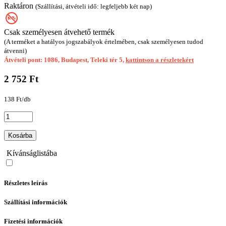
Raktáron
(Szállítási, átvételi idő: legfeljebb két nap)
Csak személyesen átvehető termék
(A terméket a hatályos jogszabályok értelmében, csak személyesen tudod
átvenni)
Átvételi pont: 1086, Budapest, Teleki tér 5,
kattintson a részletekért
2 752 Ft
138 Ft/db
Kosárba
Kívánságlistába
Részletes leírás
Szállítási információk
Fizetési információk