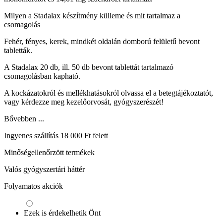
Milyen a Stadalax készítmény külleme és mit tartalmaz a
csomagolás
Fehér, fényes, kerek, mindkét oldalán domború felületű bevont
tabletták.
A Stadalax 20 db, ill. 50 db bevont tablettát tartalmazó
csomagolásban kapható.
A kockázatokról és mellékhatásokról olvassa el a betegtájékoztatót,
vagy kérdezze meg kezelőorvosát, gyógyszerészét!
Bővebben ...
Ingyenes szállítás 18 000 Ft felett
Minőségellenőrzött termékek
Valós gyógyszertári háttér
Folyamatos akciók
Ezek is érdekelhetik Önt