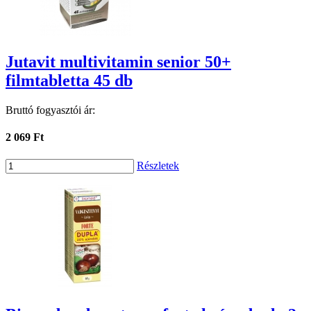
Jutavit multivitamin senior 50+
filmtabletta 45 db
Bruttó fogyasztói ár:
2 069 Ft
Részletek