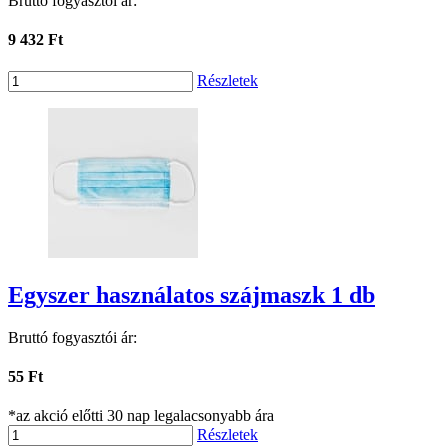
Bruttó fogyasztói ár:
9 432 Ft
Részletek
Egyszer használatos szájmaszk 1 db
Bruttó fogyasztói ár:
55 Ft
*az akció előtti 30 nap legalacsonyabb ára
Részletek