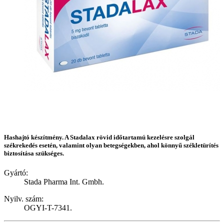
Hashajtó készítmény. A Stadalax rövid időtartamú kezelésre szolgál
székrekedés esetén, valamint olyan betegségekben, ahol könnyű székletürítés
biztosítása szükséges.
Gyártó:
Stada Pharma Int. Gmbh.
Nyilv. szám:
OGYI-T-7341.