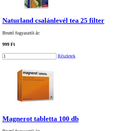
Naturland csalánlevél tea 25 filter
Bruttó fogyasztói ár:
999 Ft
Részletek
Magnerot tabletta 100 db