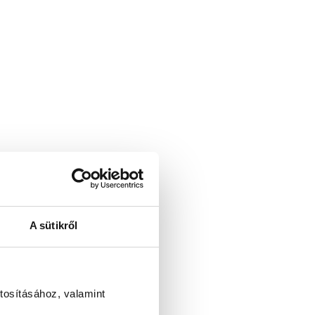
A sütikről
tosításához, valamint