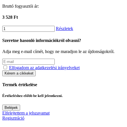
Bruttó fogyasztói ár:
3 528 Ft
Részletek
Szeretne hasonló információkról olvasni?
Adja meg e-mail címét, hogy ne maradjon le az újdonságokról.
Elfogadom az adatkezelési irányelveket
Kérem a cikkeket
Termék értékelése
Értékeléshez előbb be kell jelentkezni.
Belépek
Elfelejtettem a jelszavamat
Regisztráció