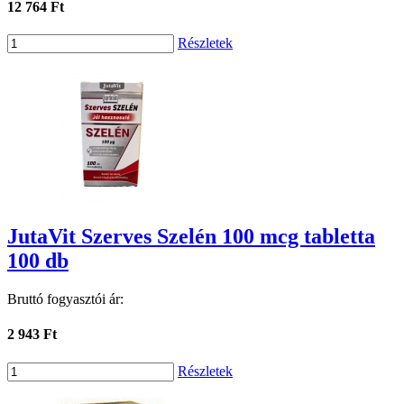
12 764 Ft
Részletek
JutaVit Szerves Szelén 100 mcg tabletta
100 db
Bruttó fogyasztói ár:
2 943 Ft
Részletek