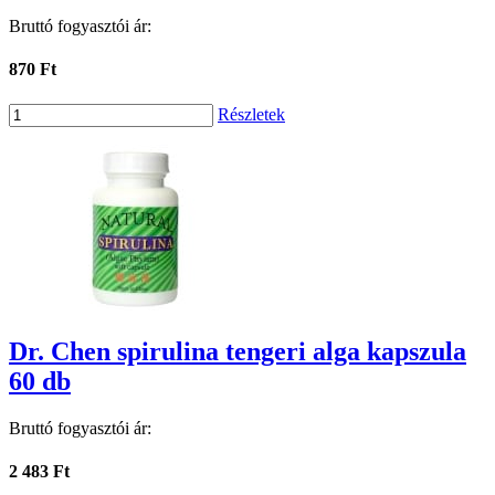
Bruttó fogyasztói ár:
870 Ft
Részletek
Dr. Chen spirulina tengeri alga kapszula
60 db
Bruttó fogyasztói ár:
2 483 Ft