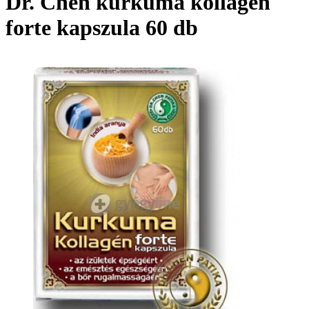
Dr. Chen kurkuma kollagén
forte kapszula 60 db