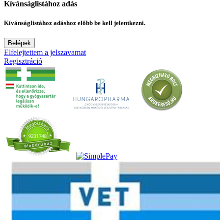
Kívánságlistához adás
Kívánságlistához adáshoz előbb be kell jelentkezni.
Belépek
Elfelejtettem a jelszavamat
Regisztráció