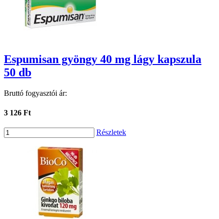
Espumisan gyöngy 40 mg lágy kapszula
50 db
Bruttó fogyasztói ár:
3 126 Ft
Részletek