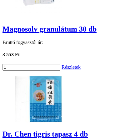
Magnosolv granulátum 30 db
Bruttó fogyasztói ár:
3 553 Ft
Részletek
Dr. Chen tigris tapasz 4 db