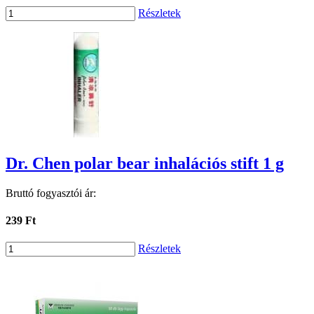
Részletek
Dr. Chen polar bear inhalációs stift 1 g
Bruttó fogyasztói ár:
239 Ft
Részletek