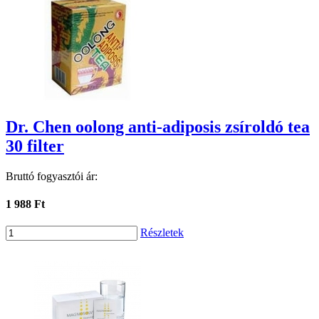
Dr. Chen oolong anti-adiposis zsíroldó tea
30 filter
Bruttó fogyasztói ár:
1 988 Ft
Részletek