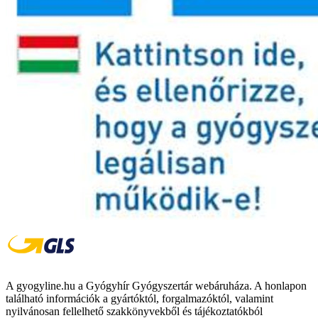
A gyogyline.hu a Gyógyhír Gyógyszertár webáruháza. A honlapon
található információk a gyártóktól, forgalmazóktól, valamint
nyilvánosan fellelhető szakkönyvekből és tájékoztatókból