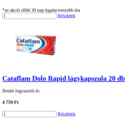
*az akció előtti 30 nap legalacsonyabb ára
Részletek
Cataflam Dolo Rapid lágykapszula 20 db
Bruttó fogyasztói ár:
4 759 Ft
Részletek