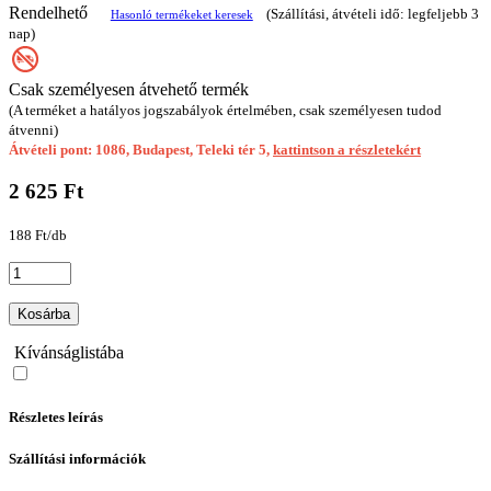
Rendelhető
(Szállítási, átvételi idő: legfeljebb 3
Hasonló termékeket keresek
nap)
Csak személyesen átvehető termék
(A terméket a hatályos jogszabályok értelmében, csak személyesen tudod
átvenni)
Átvételi pont: 1086, Budapest, Teleki tér 5,
kattintson a részletekért
2 625 Ft
188 Ft/db
Kosárba
Kívánságlistába
Részletes leírás
Szállítási információk