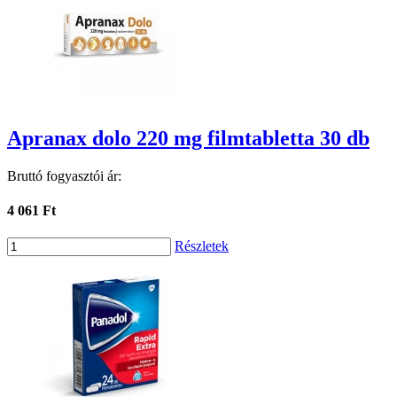
Apranax dolo 220 mg filmtabletta 30 db
Bruttó fogyasztói ár:
4 061 Ft
Részletek