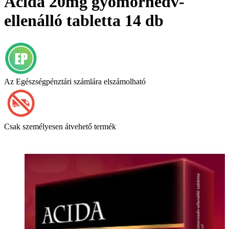
Acida 20mg gyomornedv-
ellenálló tabletta 14 db
Az Egészségpénztári számlára elszámolható
Csak személyesen átvehető termék