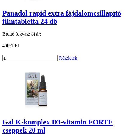
Panadol rapid extra fájdalomcsillapító
filmtabletta 24 db
Bruttó fogyasztói ár:
4 091 Ft
Részletek
Gal K-komplex D3-vitamin FORTE
cseppek 20 ml