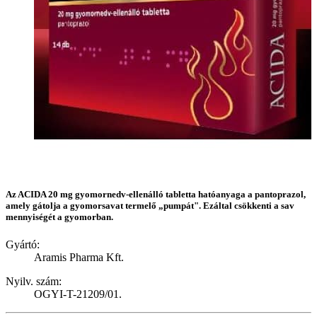
Az ACIDA 20 mg gyomornedv-ellenálló tabletta hatóanyaga a pantoprazol,
amely gátolja a gyomorsavat termelő „pumpát". Ezáltal csökkenti a sav
mennyiségét a gyomorban.
Gyártó:
Aramis Pharma Kft.
Nyilv. szám:
OGYI-T-21209/01.