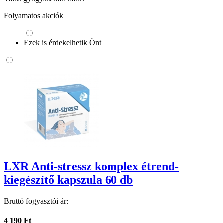
Folyamatos akciók
Ezek is érdekelhetik Önt
LXR Anti-stressz komplex étrend-
kiegészítő kapszula 60 db
Bruttó fogyasztói ár:
4 190 Ft