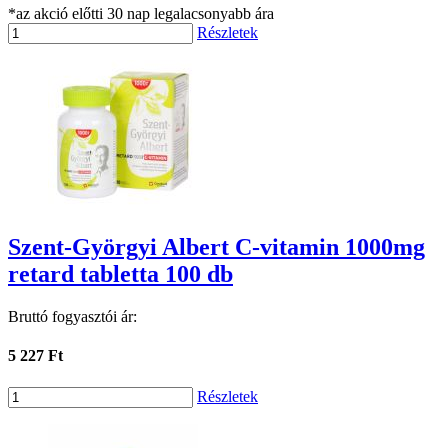
*az akció előtti 30 nap legalacsonyabb ára
Részletek
Szent-Györgyi Albert C-vitamin 1000mg
retard tabletta 100 db
Bruttó fogyasztói ár:
5 227 Ft
Részletek