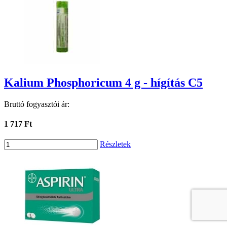
Kalium Phosphoricum 4 g - hígítás C5
Bruttó fogyasztói ár:
1 717 Ft
Részletek