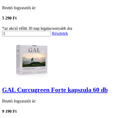
Bruttó fogyasztói ár:
5 290 Ft
*az akció előtti 30 nap legalacsonyabb ára
Részletek
GAL Curcugreen Forte kapszula 60 db
Bruttó fogyasztói ár:
9 190 Ft