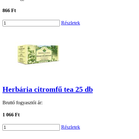
866 Ft
Részletek
Herbária citromfű tea 25 db
Bruttó fogyasztói ár:
1 066 Ft
Részletek