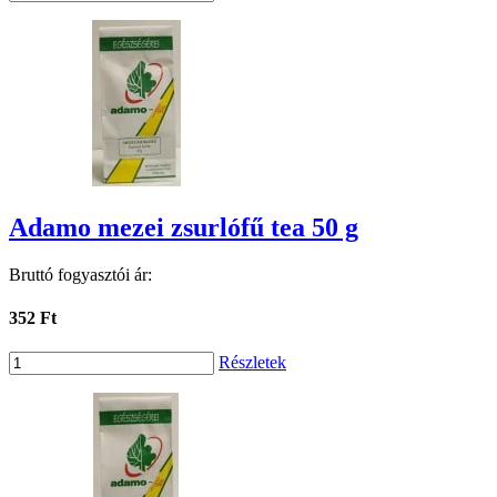
Adamo mezei zsurlófű tea 50 g
Bruttó fogyasztói ár:
352 Ft
Részletek