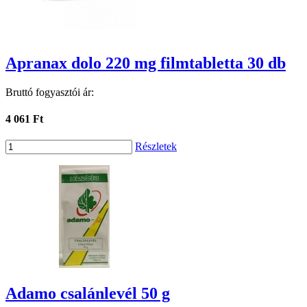
Apranax dolo 220 mg filmtabletta 30 db
Bruttó fogyasztói ár:
4 061 Ft
Részletek
Adamo csalánlevél 50 g