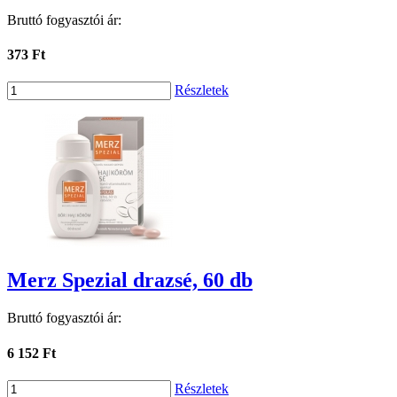
Bruttó fogyasztói ár:
373 Ft
Részletek
Merz Spezial drazsé, 60 db
Bruttó fogyasztói ár:
6 152 Ft
Részletek