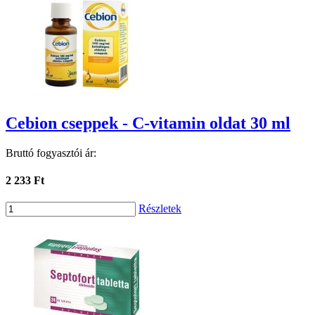
Cebion cseppek - C-vitamin oldat 30 ml
Bruttó fogyasztói ár:
2 233 Ft
Részletek