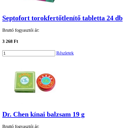
Septofort torokfertőtlenítő tabletta 24 db
Bruttó fogyasztói ár:
3 268 Ft
Részletek
Dr. Chen kínai balzsam 19 g
Bruttó fogyasztói ár: