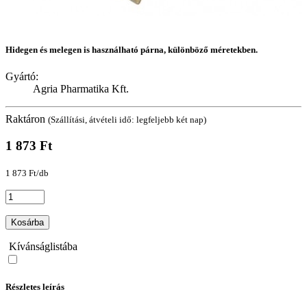
Hidegen és melegen is használható párna, különböző méretekben.
Gyártó:
Agria Pharmatika Kft.
Raktáron
(Szállítási, átvételi idő: legfeljebb két nap)
1 873 Ft
1 873 Ft/db
Kosárba
Kívánságlistába
Részletes leírás