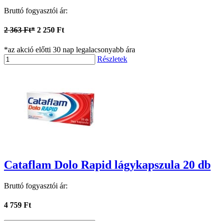
Bruttó fogyasztói ár:
2 363 Ft*
2 250 Ft
*az akció előtti 30 nap legalacsonyabb ára
Részletek
Cataflam Dolo Rapid lágykapszula 20 db
Bruttó fogyasztói ár:
4 759 Ft