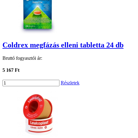
Coldrex megfázás elleni tabletta 24 db
Bruttó fogyasztói ár:
5 167 Ft
Részletek