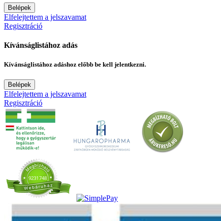
Belépek
Elfelejtettem a jelszavamat
Regisztráció
Kívánságlistához adás
Kívánságlistához adáshoz előbb be kell jelentkezni.
Belépek
Elfelejtettem a jelszavamat
Regisztráció