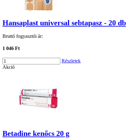
Hansaplast universal sebtapasz - 20 db
Bruttó fogyasztói ár:
1 046 Ft
Részletek
Akció
Betadine kenőcs 20 g