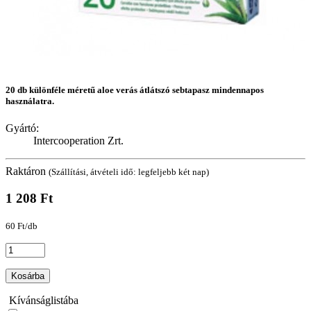
20 db különféle méretű aloe verás átlátszó sebtapasz mindennapos
használatra.
Gyártó:
Intercooperation Zrt.
Raktáron
(Szállítási, átvételi idő: legfeljebb két nap)
1 208 Ft
60 Ft/db
Kosárba
Kívánságlistába