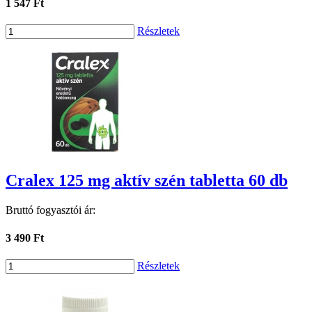
1 547 Ft
Részletek
Cralex 125 mg aktív szén tabletta 60 db
Bruttó fogyasztói ár:
3 490 Ft
Részletek