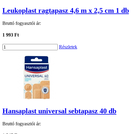
Leukoplast ragtapasz 4,6 m x 2,5 cm 1 db
Bruttó fogyasztói ár:
1 993 Ft
Részletek
Hansaplast universal sebtapasz 40 db
Bruttó fogyasztói ár: