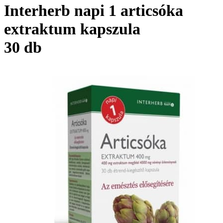
Interherb napi 1 articsóka
extraktum kapszula
30 db