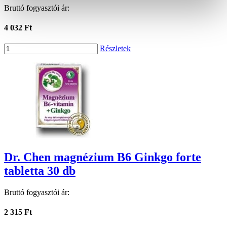
Bruttó fogyasztói ár:
4 032 Ft
Részletek
Dr. Chen magnézium B6 Ginkgo forte
tabletta 30 db
Bruttó fogyasztói ár:
2 315 Ft