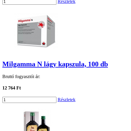
Részletek
Milgamma N lágy kapszula, 100 db
Bruttó fogyasztói ár:
12 764 Ft
Részletek