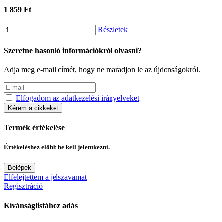
1 859 Ft
Részletek
Szeretne hasonló információkról olvasni?
Adja meg e-mail címét, hogy ne maradjon le az újdonságokról.
Elfogadom az adatkezelési irányelveket
Kérem a cikkeket
Termék értékelése
Értékeléshez előbb be kell jelentkezni.
Belépek
Elfelejtettem a jelszavamat
Regisztráció
Kívánságlistához adás