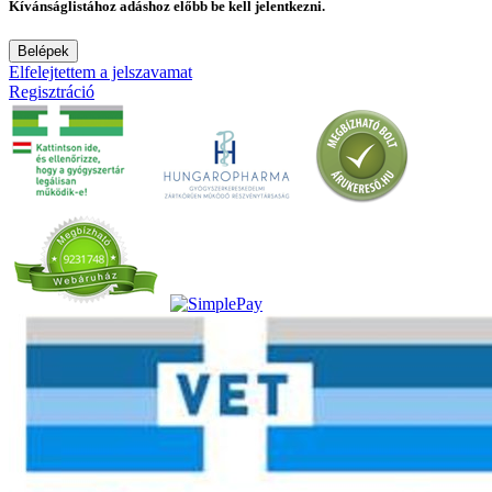
Kívánságlistához adáshoz előbb be kell jelentkezni.
Belépek
Elfelejtettem a jelszavamat
Regisztráció