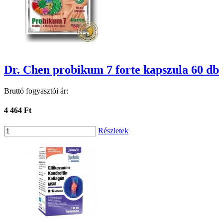
Dr. Chen probikum 7 forte kapszula 60 db
Bruttó fogyasztói ár:
4 464 Ft
Részletek