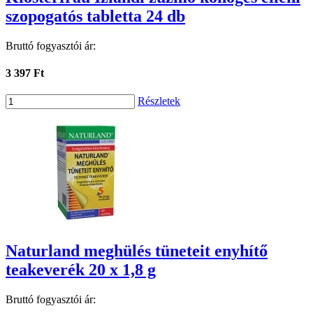
szopogatós tabletta 24 db
Bruttó fogyasztói ár:
3 397 Ft
Részletek
Naturland meghülés tüneteit enyhítő
teakeverék 20 x 1,8 g
Bruttó fogyasztói ár: