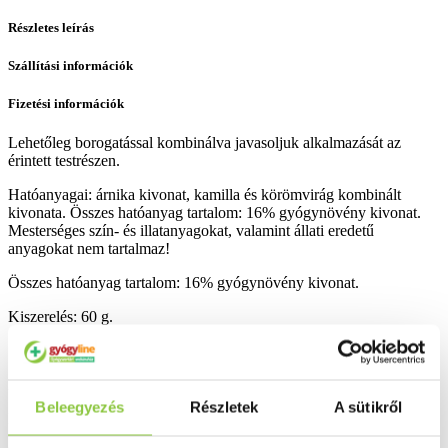
Részletes leírás
Szállítási információk
Fizetési információk
Lehetőleg borogatással kombinálva javasoljuk alkalmazását az
érintett testrészen.
Hatóanyagai: árnika kivonat, kamilla és körömvirág kombinált
kivonata. Összes hatóanyag tartalom: 16% gyógynövény kivonat.
Mesterséges szín- és illatanyagokat, valamint állati eredetű
anyagokat nem tartalmaz!
Összes hatóanyag tartalom: 16% gyógynövény kivonat.
Kiszerelés: 60 g.
Bővebben ...
Beleegyezés
Részletek
A sütikről
Ingyenes szállítás 18 000 Ft felett