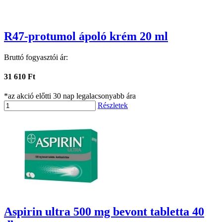
R47-protumol ápoló krém 20 ml
Bruttó fogyasztói ár:
31 610 Ft
*az akció előtti 30 nap legalacsonyabb ára
Részletek
Aspirin ultra 500 mg bevont tabletta 40