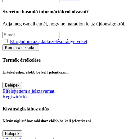
Szeretne hasonló információkról olvasni?
Adja meg e-mail címét, hogy ne maradjon le az újdonságokról.
Elfogadom az adatkezelési irányelveket
Kérem a cikkeket
Termék értékelése
Értékeléshez előbb be kell jelentkezni.
Belépek
Elfelejtettem a jelszavamat
Regisztráció
Kívánságlistához adás
Kívánságlistához adáshoz előbb be kell jelentkezni.
Belépek