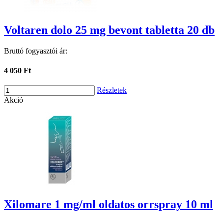
Voltaren dolo 25 mg bevont tabletta 20 db
Bruttó fogyasztói ár:
4 050 Ft
Részletek
Akció
Xilomare 1 mg/ml oldatos orrspray 10 ml