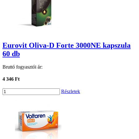
Eurovit Oliva-D Forte 3000NE kapszula
60 db
Bruttó fogyasztói ár:
4 346 Ft
Részletek