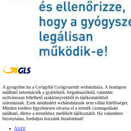
A gyogyline.hu a Gyógyhír Gyógyszertár webáruháza. A honlapon
található információk a gyártóktól, forgalmazóktól, valamint
nyilvánosan fellelhető szakkönyvekből és tájékoztatókból
származnak. Ezek tartalmáért webáruházunk nem vállal felelősséget.
Minden esetben figyelmesen olvassa el a termék csomagolásán
található, illetve a termékhez mellékelt tájékoztatót. Ha valamiben
bizonytalan, forduljon hozzánk bizalommal!
ÁSZF