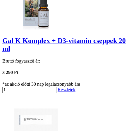
Gal K Komplex + D3-vitamin cseppek 20
ml
Bruttó fogyasztói ár:
3 290 Ft
*az akció előtti 30 nap legalacsonyabb ára
Részletek