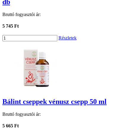
db
Bruttó fogyasztói ár:
5 745 Ft
Részletek
Bálint cseppek vénusz csepp 50 ml
Bruttó fogyasztói ár:
5 665 Ft