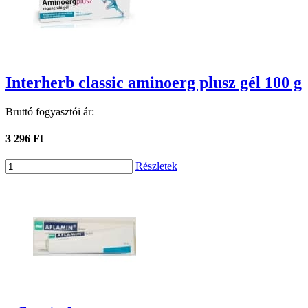
Interherb classic aminoerg plusz gél 100 g
Bruttó fogyasztói ár:
3 296 Ft
Részletek