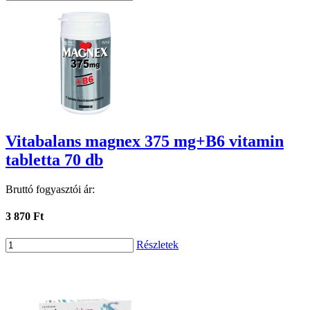
Vitabalans magnex 375 mg+B6 vitamin
tabletta 70 db
Bruttó fogyasztói ár:
3 870 Ft
Részletek