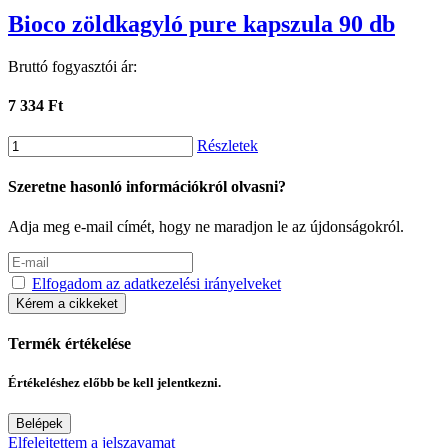
Bioco zöldkagyló pure kapszula 90 db
Bruttó fogyasztói ár:
7 334 Ft
Részletek
Szeretne hasonló információkról olvasni?
Adja meg e-mail címét, hogy ne maradjon le az újdonságokról.
Elfogadom az adatkezelési irányelveket
Kérem a cikkeket
Termék értékelése
Értékeléshez előbb be kell jelentkezni.
Belépek
Elfelejtettem a jelszavamat