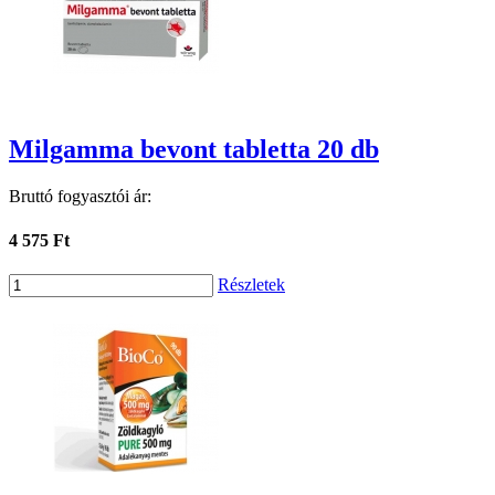
Milgamma bevont tabletta 20 db
Bruttó fogyasztói ár:
4 575 Ft
Részletek