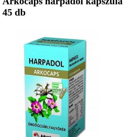
Arkocaps harpadol kapszula
45 db