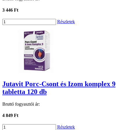
3 446 Ft
Részletek
Jutavit Porc-Csont és Izom komplex 9
tabletta 120 db
Bruttó fogyasztói ár:
4 849 Ft
Részletek