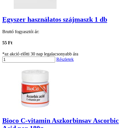
Egyszer használatos szájmaszk 1 db
Bruttó fogyasztói ár:
55 Ft
*az akció előtti 30 nap legalacsonyabb ára
Részletek
Bioco C-vitamin Aszkorbinsav Ascorbic