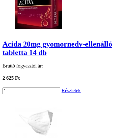
Acida 20mg gyomornedv-ellenálló
tabletta 14 db
Bruttó fogyasztói ár:
2 625 Ft
Részletek