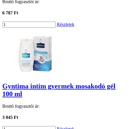
Bruttó fogyasztói ár:
6 787 Ft
Részletek
Gyntima intim gyermek mosakodó gél
100 ml
Bruttó fogyasztói ár:
3 045 Ft
Részletek