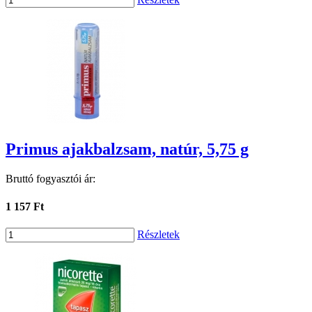
Primus ajakbalzsam, natúr, 5,75 g
Bruttó fogyasztói ár:
1 157 Ft
Részletek