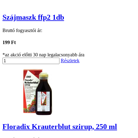
Szájmaszk ffp2 1db
Bruttó fogyasztói ár:
199 Ft
*az akció előtti 30 nap legalacsonyabb ára
Részletek
Floradix Krauterblut szirup, 250 ml