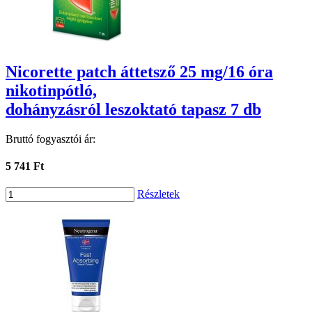
Nicorette patch áttetsző 25 mg/16 óra
nikotinpótló,
dohányzásról leszoktató tapasz 7 db
Bruttó fogyasztói ár:
5 741 Ft
Részletek