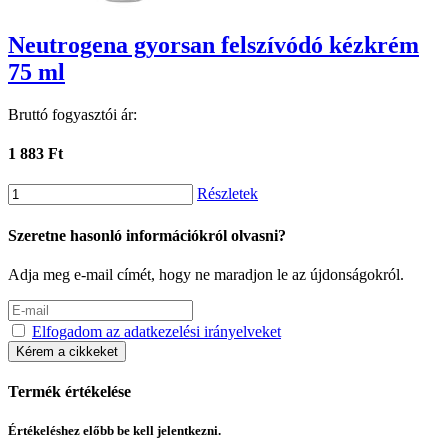
Neutrogena gyorsan felszívódó kézkrém
75 ml
Bruttó fogyasztói ár:
1 883 Ft
Részletek
Szeretne hasonló információkról olvasni?
Adja meg e-mail címét, hogy ne maradjon le az újdonságokról.
Elfogadom az adatkezelési irányelveket
Kérem a cikkeket
Termék értékelése
Értékeléshez előbb be kell jelentkezni.