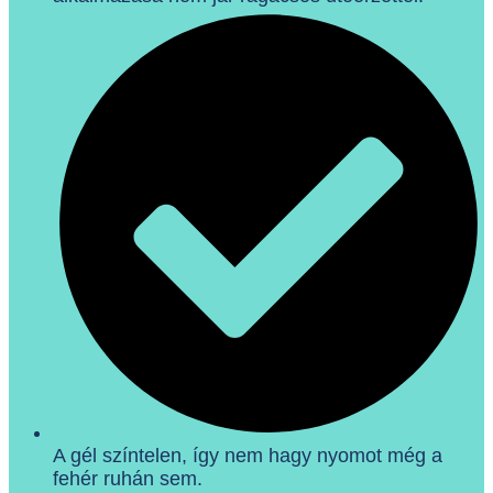
A gél színtelen, így nem hagy nyomot még a
fehér ruhán sem.