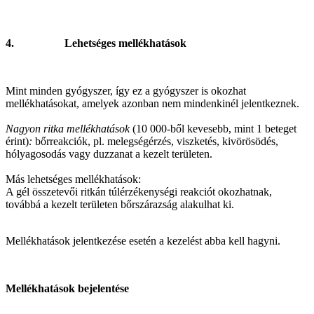
4.
Lehetséges mellékhatások
Mint minden gyógyszer, így ez a gyógyszer is okozhat
mellékhatásokat, amelyek azonban nem mindenkinél jelentkeznek.
Nagyon ritka mellékhatások
(10 000-ből kevesebb, mint 1 beteget
érint)
:
bőrreakciók, pl. melegségérzés, viszketés, kivörösödés,
hólyagosodás vagy duzzanat a kezelt területen.
Más lehetséges mellékhatások:
A gél összetevői ritkán túlérzékenységi reakciót okozhatnak,
továbbá a kezelt területen bőrszárazság alakulhat ki.
Mellékhatások jelentkezése esetén a kezelést abba kell hagyni.
Mellékhatások bejelentése