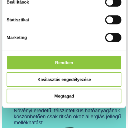
Beállítások
Statisztikai
Marketing
Rendben
Kiválasztás engedélyezése
Megtagad
Növényi eredetű, félszintetikus hatóanyagának
köszönhetően csak ritkán okoz allergiás jellegű
mellékhatást.