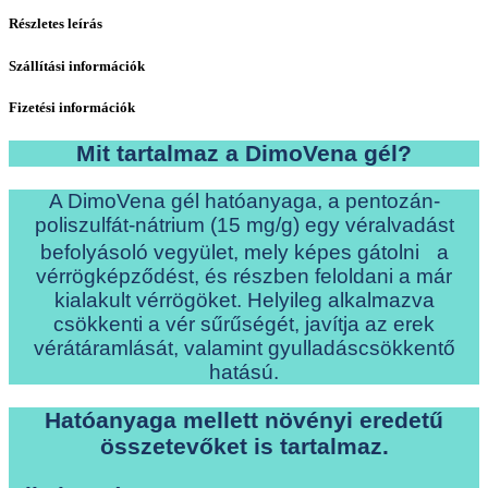
Részletes leírás
Szállítási információk
Fizetési információk
Mit tartalmaz a DimoVena gél?
A DimoVena gél hatóanyaga, a pentozán-
poliszulfát-nátrium (15 mg/g) egy véralvadást
befolyásoló vegyület, mely képes gátolni a
vérrögképződést, és részben feloldani a már
kialakult vérrögöket. Helyileg alkalmazva
csökkenti a vér sűrűségét, javítja az erek
vérátáramlását, valamint gyulladáscsökkentő
hatású.
Hatóanyaga mellett növényi eredetű
összetevőket is tartalmaz.