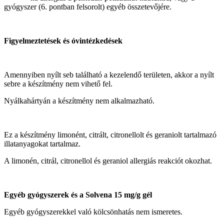
gyógyszer (6. pontban felsorolt) egyéb összetevőjére.
Figyelmeztetések és óvintézkedések
Amennyiben nyílt seb található a kezelendő területen, akkor a nyílt
sebre a készítmény nem vihető fel.
Nyálkahártyán a készítmény nem alkalmazható.
Ez a készítmény limonént, citrált, citronellolt és geraniolt tartalmazó
illatanyagokat tartalmaz.
A limonén, citrál, citronellol és geraniol allergiás reakciót okozhat.
Egyéb gyógyszerek és a Solvena 15 mg/g gél
Egyéb gyógyszerekkel való kölcsönhatás nem ismeretes.