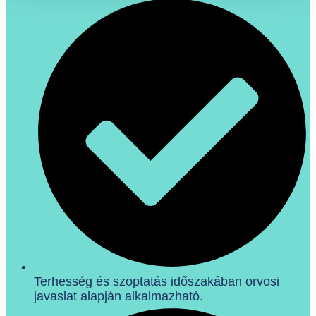
Terhesség és szoptatás időszakában orvosi
javaslat alapján alkalmazható.