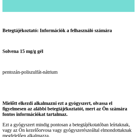
Betegtájékoztató: Információk a felhasználó számára
Solvena 15 mg/g gél
pentozán-poliszulfát-nátrium
Mielőtt elkezdi alkalmazni ezt a gyógyszert, olvassa el
figyelmesen az alábbi betegtájékoztatót, mert az Ön számára
fontos információkat tartalmaz.
Ezt a gyógyszert mindig pontosan a betegtájékotatóban leírtaknak,
vagy az Ön kezelőorvosa vagy gyógyszerészeáltal elmondottaknak
megfelelően alkalmazza.