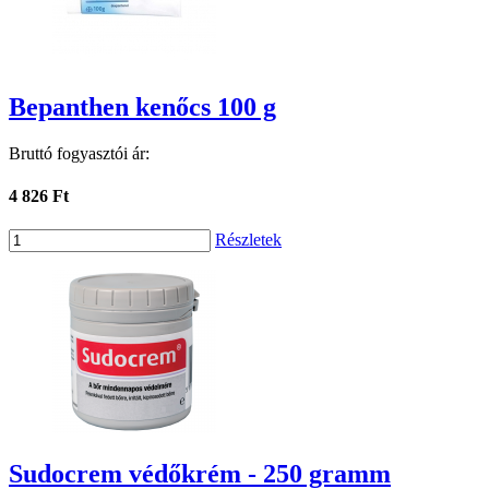
Bepanthen kenőcs 100 g
Bruttó fogyasztói ár:
4 826 Ft
Részletek
Sudocrem védőkrém - 250 gramm