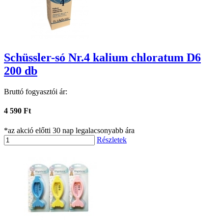
Schüssler-só Nr.4 kalium chloratum D6
200 db
Bruttó fogyasztói ár:
4 590 Ft
*az akció előtti 30 nap legalacsonyabb ára
Részletek