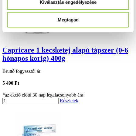
Kiválasztás engedélyezése
Megtagad
Capricare 1 kecsketej alapú tápszer (0-6
hónapos korig) 400g
Bruttó fogyasztói ár:
5 490 Ft
*az akció előtti 30 nap legalacsonyabb ára
Részletek