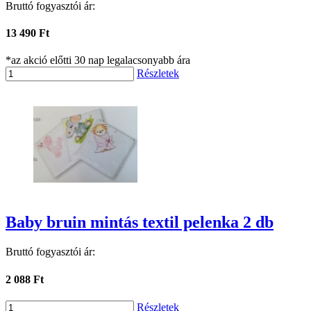
Bruttó fogyasztói ár:
13 490 Ft
*az akció előtti 30 nap legalacsonyabb ára
Részletek
Baby bruin mintás textil pelenka 2 db
Bruttó fogyasztói ár:
2 088 Ft
Részletek