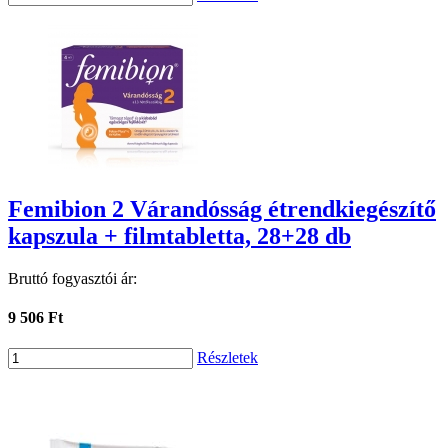
Femibion 2 Várandósság étrendkiegészítő
kapszula + filmtabletta, 28+28 db
Bruttó fogyasztói ár:
9 506 Ft
Részletek