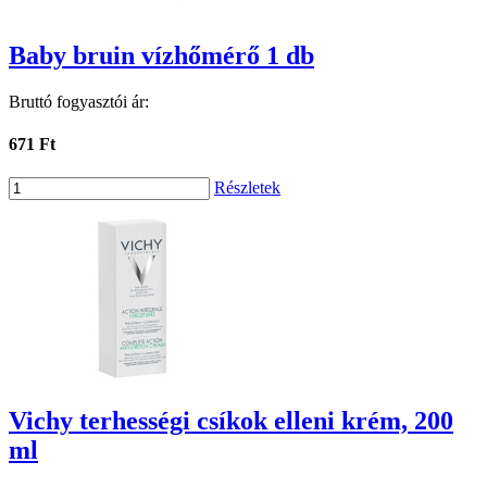
Baby bruin vízhőmérő 1 db
Bruttó fogyasztói ár:
671 Ft
Részletek
Vichy terhességi csíkok elleni krém, 200
ml