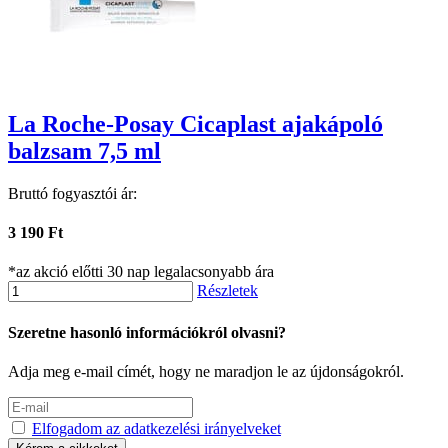
La Roche-Posay Cicaplast ajakápoló
balzsam 7,5 ml
Bruttó fogyasztói ár:
3 190 Ft
*az akció előtti 30 nap legalacsonyabb ára
Részletek
Szeretne hasonló információkról olvasni?
Adja meg e-mail címét, hogy ne maradjon le az újdonságokról.
Elfogadom az adatkezelési irányelveket