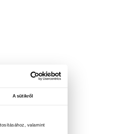
A sütikről
tosításához, valamint