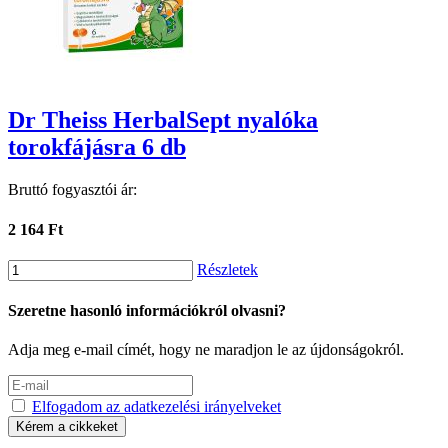
Dr Theiss HerbalSept nyalóka
torokfájásra 6 db
Bruttó fogyasztói ár:
2 164 Ft
Részletek
Szeretne hasonló információkról olvasni?
Adja meg e-mail címét, hogy ne maradjon le az újdonságokról.
Elfogadom az adatkezelési irányelveket
Kérem a cikkeket