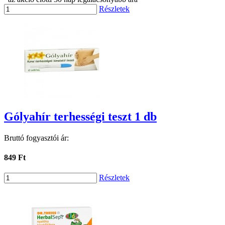
Részletek
Gólyahír terhességi teszt 1 db
Bruttó fogyasztói ár:
849 Ft
Részletek