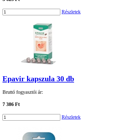
Részletek
Epavir kapszula 30 db
Bruttó fogyasztói ár:
7 386 Ft
Részletek