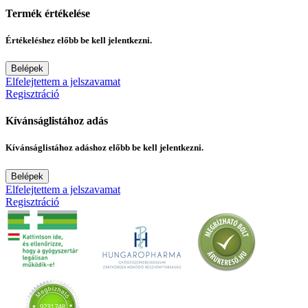
Termék értékelése
Értékeléshez előbb be kell jelentkezni.
Belépek
Elfelejtettem a jelszavamat
Regisztráció
Kívánságlistához adás
Kívánságlistához adáshoz előbb be kell jelentkezni.
Belépek
Elfelejtettem a jelszavamat
Regisztráció