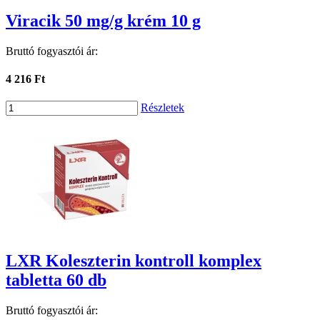
Viracik 50 mg/g krém 10 g
Bruttó fogyasztói ár:
4 216 Ft
Részletek
LXR Koleszterin kontroll komplex
tabletta 60 db
Bruttó fogyasztói ár: