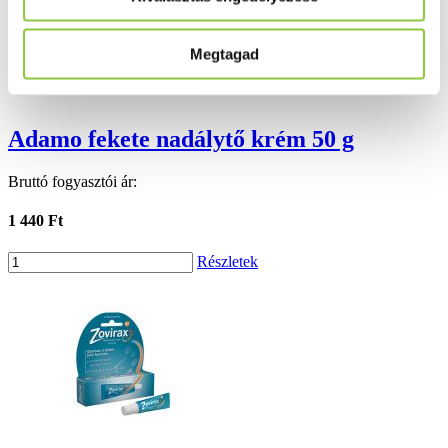
Megtagad
Adamo fekete nadálytő krém 50 g
Bruttó fogyasztói ár:
1 440 Ft
Részletek