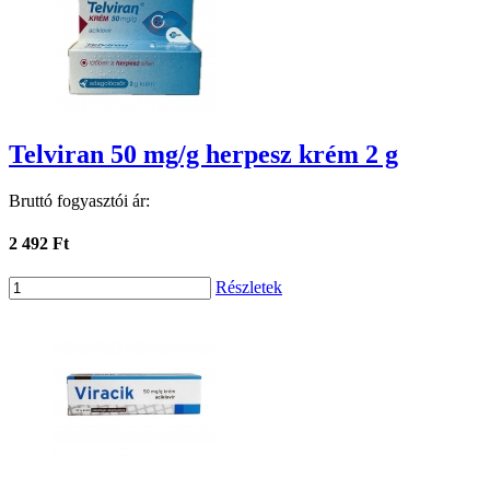
Telviran 50 mg/g herpesz krém 2 g
Bruttó fogyasztói ár:
2 492 Ft
Részletek