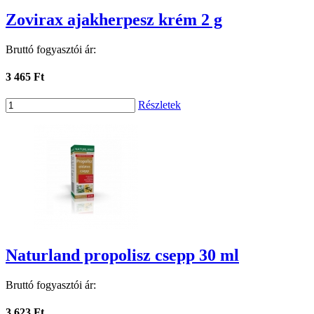
Zovirax ajakherpesz krém 2 g
Bruttó fogyasztói ár:
3 465 Ft
Részletek
Naturland propolisz csepp 30 ml
Bruttó fogyasztói ár:
3 623 Ft