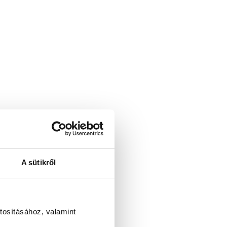
A sütikről
tosításához, valamint