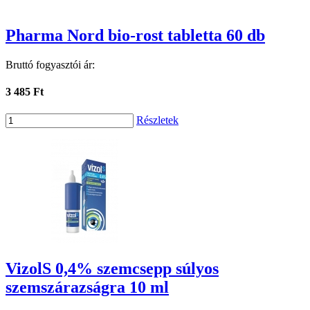
Pharma Nord bio-rost tabletta 60 db
Bruttó fogyasztói ár:
3 485 Ft
Részletek
VizolS 0,4% szemcsepp súlyos
szemszárazságra 10 ml