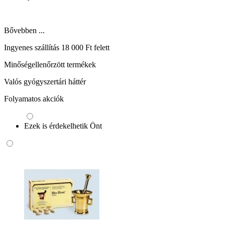
Bővebben ...
Ingyenes szállítás 18 000 Ft felett
Minőségellenőrzött termékek
Valós gyógyszertári háttér
Folyamatos akciók
Ezek is érdekelhetik Önt