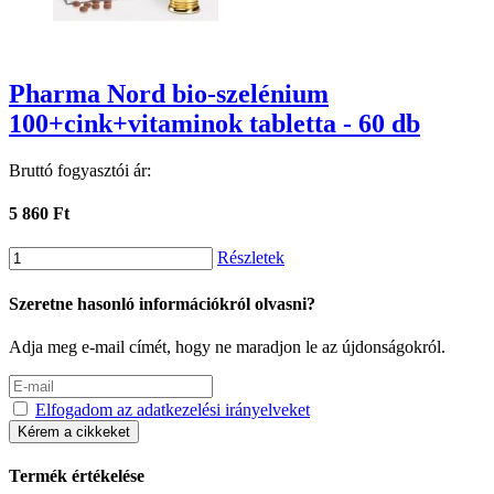
Pharma Nord bio-szelénium
100+cink+vitaminok tabletta - 60 db
Bruttó fogyasztói ár:
5 860 Ft
Részletek
Szeretne hasonló információkról olvasni?
Adja meg e-mail címét, hogy ne maradjon le az újdonságokról.
Elfogadom az adatkezelési irányelveket
Kérem a cikkeket
Termék értékelése