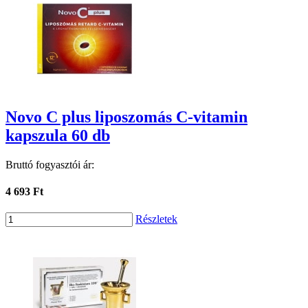
Novo C plus liposzomás C-vitamin
kapszula 60 db
Bruttó fogyasztói ár:
4 693 Ft
Részletek