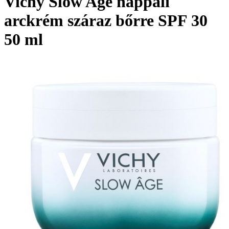
Vichy Slow Age nappali
arckrém száraz bőrre SPF 30
50 ml