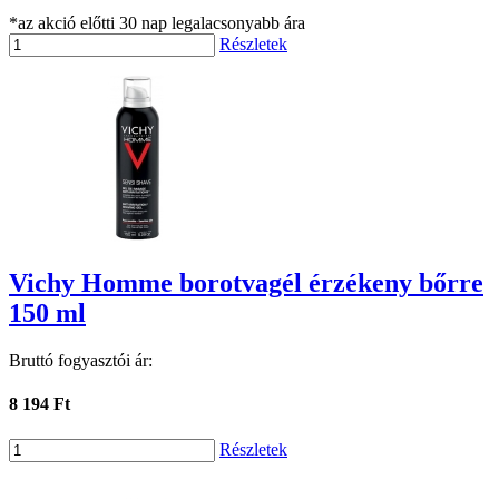
*az akció előtti 30 nap legalacsonyabb ára
Részletek
Vichy Homme borotvagél érzékeny bőrre
150 ml
Bruttó fogyasztói ár:
8 194 Ft
Részletek