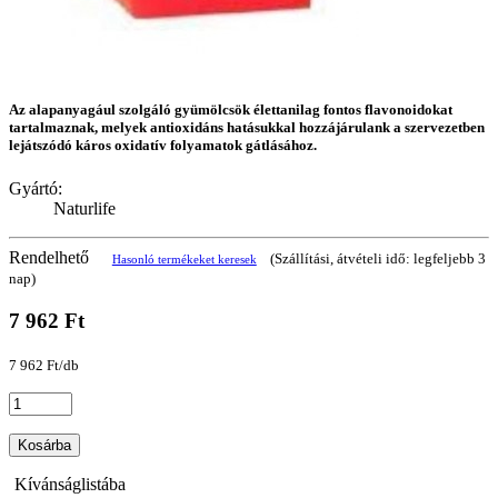
Az alapanyagául szolgáló gyümölcsök élettanilag fontos flavonoidokat
tartalmaznak, melyek antioxidáns hatásukkal hozzájárulank a szervezetben
lejátszódó káros oxidatív folyamatok gátlásához.
Gyártó:
Naturlife
Rendelhető
(Szállítási, átvételi idő: legfeljebb 3
Hasonló termékeket keresek
nap)
7 962 Ft
7 962 Ft/db
Kosárba
Kívánságlistába