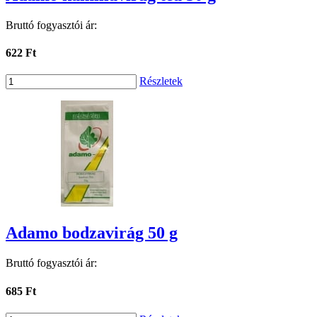
Bruttó fogyasztói ár:
622 Ft
Részletek
Adamo bodzavirág 50 g
Bruttó fogyasztói ár:
685 Ft