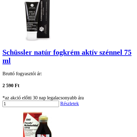
Schüssler natúr fogkrém aktív szénnel 75
ml
Bruttó fogyasztói ár:
2 590 Ft
*az akció előtti 30 nap legalacsonyabb ára
Részletek