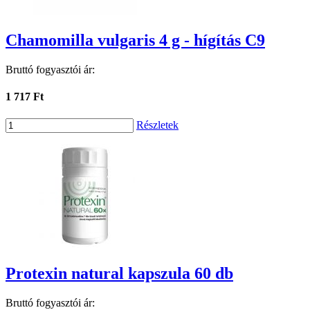
Chamomilla vulgaris 4 g - hígítás C9
Bruttó fogyasztói ár:
1 717 Ft
Részletek
Protexin natural kapszula 60 db
Bruttó fogyasztói ár: