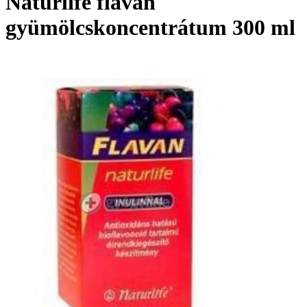
Naturlife flavan
gyümölcskoncentrátum 300 ml