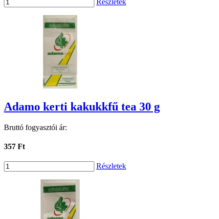
Részletek
Adamo kerti kakukkfű tea 30 g
Bruttó fogyasztói ár:
357 Ft
Részletek