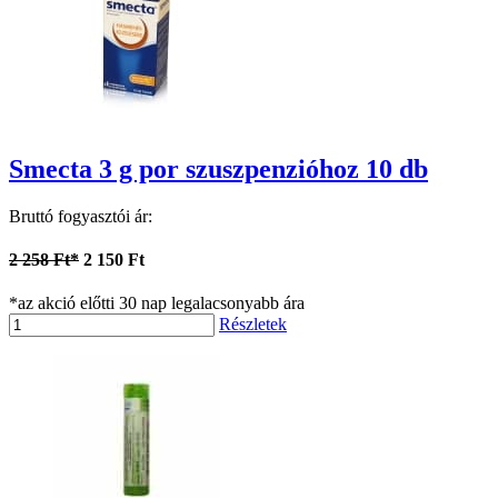
Smecta 3 g por szuszpenzióhoz 10 db
Bruttó fogyasztói ár:
2 258 Ft*
2 150 Ft
*az akció előtti 30 nap legalacsonyabb ára
Részletek