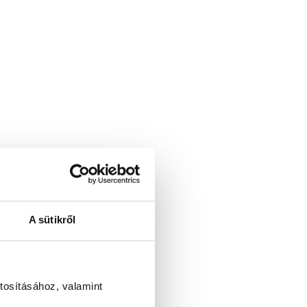
A sütikről
tosításához, valamint