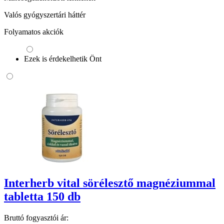
Valós gyógyszertári háttér
Folyamatos akciók
Ezek is érdekelhetik Önt
Interherb vital sörélesztő magnéziummal
tabletta 150 db
Bruttó fogyasztói ár: