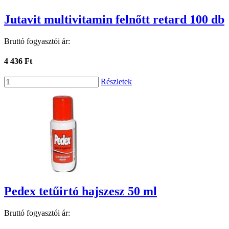
Jutavit multivitamin felnőtt retard 100 db
Bruttó fogyasztói ár:
4 436 Ft
Részletek
Pedex tetűirtó hajszesz 50 ml
Bruttó fogyasztói ár: