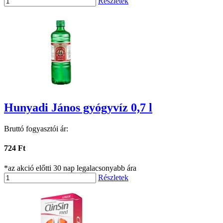
Részletek
Hunyadi János gyógyvíz 0,7 l
Bruttó fogyasztói ár:
724 Ft
*az akció előtti 30 nap legalacsonyabb ára
Részletek