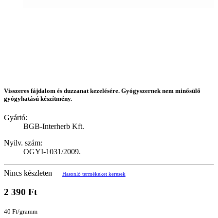
Visszeres fájdalom és duzzanat kezelésére. Gyógyszernek nem minősülő
gyógyhatású készítmény.
Gyártó:
BGB-Interherb Kft.
Nyilv. szám:
OGYI-1031/2009.
Nincs készleten
Hasonló termékeket keresek
2 390 Ft
40 Ft/gramm