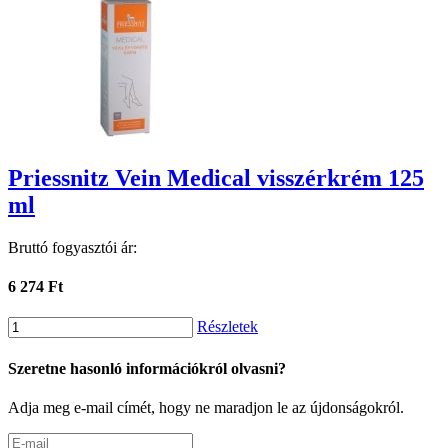
Priessnitz Vein Medical visszérkrém 125
ml
Bruttó fogyasztói ár:
6 274 Ft
Részletek
Szeretne hasonló információkról olvasni?
Adja meg e-mail címét, hogy ne maradjon le az újdonságokról.