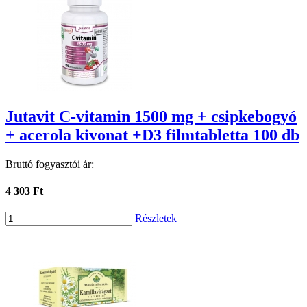
Jutavit C-vitamin 1500 mg + csipkebogyó
+ acerola kivonat +D3 filmtabletta 100 db
Bruttó fogyasztói ár:
4 303 Ft
Részletek