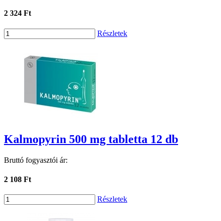
2 324 Ft
Részletek
Kalmopyrin 500 mg tabletta 12 db
Bruttó fogyasztói ár:
2 108 Ft
Részletek