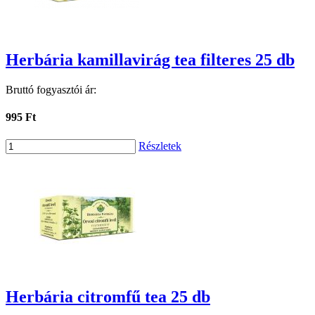
Herbária kamillavirág tea filteres 25 db
Bruttó fogyasztói ár:
995 Ft
Részletek
Herbária citromfű tea 25 db