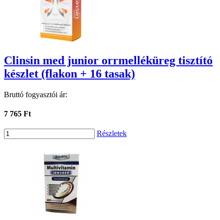
Clinsin med junior orrmelléküreg tisztító
készlet (flakon + 16 tasak)
Bruttó fogyasztói ár:
7 765 Ft
Részletek