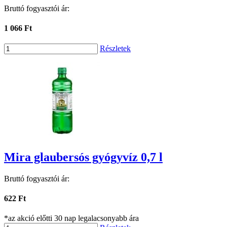
Bruttó fogyasztói ár:
1 066 Ft
Részletek
Mira glaubersós gyógyvíz 0,7 l
Bruttó fogyasztói ár:
622 Ft
*az akció előtti 30 nap legalacsonyabb ára