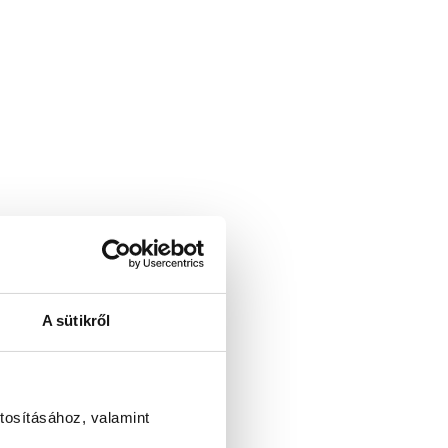
A sütikről
tosításához, valamint