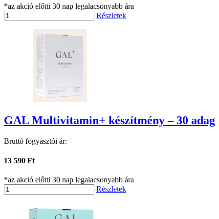
*az akció előtti 30 nap legalacsonyabb ára
Részletek
GAL Multivitamin+ készítmény – 30 adag
Bruttó fogyasztói ár:
13 590 Ft
*az akció előtti 30 nap legalacsonyabb ára
Részletek