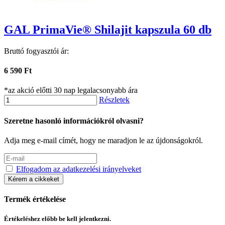
GAL PrimaVie® Shilajit kapszula 60 db
Bruttó fogyasztói ár:
6 590 Ft
*az akció előtti 30 nap legalacsonyabb ára
Részletek
Szeretne hasonló információkról olvasni?
Adja meg e-mail címét, hogy ne maradjon le az újdonságokról.
Elfogadom az adatkezelési irányelveket
Kérem a cikkeket
Termék értékelése
Értékeléshez előbb be kell jelentkezni.