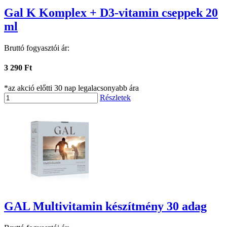
Gal K Komplex + D3-vitamin cseppek 20
ml
Bruttó fogyasztói ár:
3 290 Ft
*az akció előtti 30 nap legalacsonyabb ára
Részletek
GAL Multivitamin készítmény 30 adag