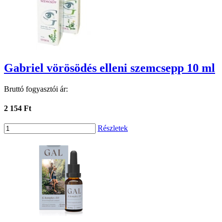
Gabriel vörösödés elleni szemcsepp 10 ml
Bruttó fogyasztói ár:
2 154 Ft
Részletek