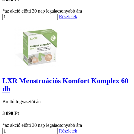
*az akció előtti 30 nap legalacsonyabb ára
Részletek
LXR Menstruációs Komfort Komplex 60
db
Bruttó fogyasztói ár:
3 890 Ft
*az akció előtti 30 nap legalacsonyabb ára
Részletek