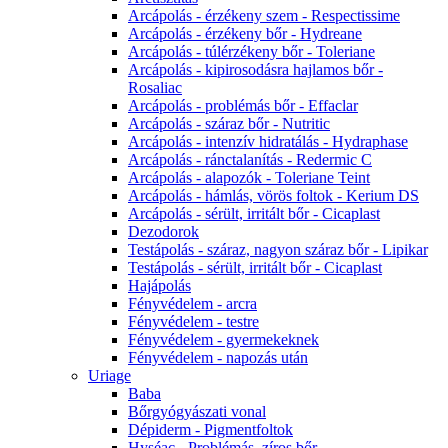
Arcápolás - érzékeny szem - Respectissime
Arcápolás - érzékeny bőr - Hydreane
Arcápolás - túlérzékeny bőr - Toleriane
Arcápolás - kipirosodásra hajlamos bőr -
Rosaliac
Arcápolás - problémás bőr - Effaclar
Arcápolás - száraz bőr - Nutritic
Arcápolás - intenzív hidratálás - Hydraphase
Arcápolás - ránctalanítás - Redermic C
Arcápolás - alapozók - Toleriane Teint
Arcápolás - hámlás, vörös foltok - Kerium DS
Arcápolás - sérült, irritált bőr - Cicaplast
Dezodorok
Testápolás - száraz, nagyon száraz bőr - Lipikar
Testápolás - sérült, irritált bőr - Cicaplast
Hajápolás
Fényvédelem - arcra
Fényvédelem - testre
Fényvédelem - gyermekeknek
Fényvédelem - napozás után
Uriage
Baba
Bőrgyógyászati vonal
Dépiderm - Pigmentfoltok
Hyséac - Problémás, zíros bőr