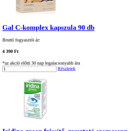
Gal C-komplex kapszula 90 db
Bruttó fogyasztói ár:
4 390 Ft
*az akció előtti 30 nap legalacsonyabb ára
Részletek