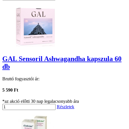
GAL Sensoril Ashwagandha kapszula 60
db
Bruttó fogyasztói ár:
5 590 Ft
*az akció előtti 30 nap legalacsonyabb ára
Részletek