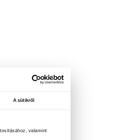
A sütikről
tosításához, valamint