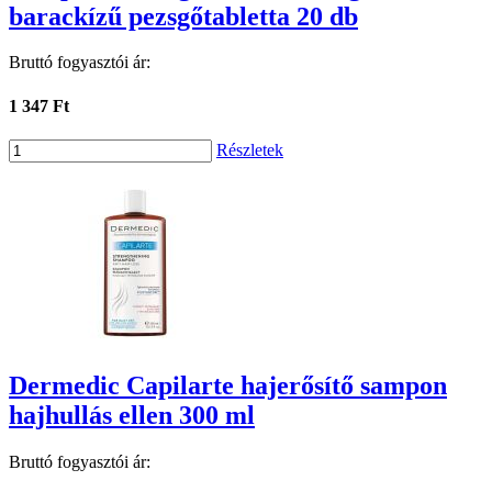
barackízű pezsgőtabletta 20 db
Bruttó fogyasztói ár:
1 347 Ft
Részletek
Dermedic Capilarte hajerősítő sampon
hajhullás ellen 300 ml
Bruttó fogyasztói ár: