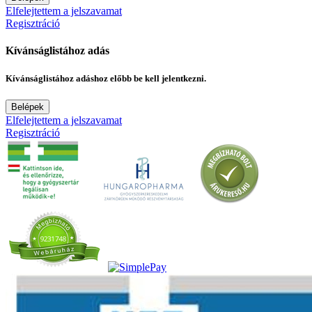
Elfelejtettem a jelszavamat
Regisztráció
Kívánságlistához adás
Kívánságlistához adáshoz előbb be kell jelentkezni.
Belépek
Elfelejtettem a jelszavamat
Regisztráció