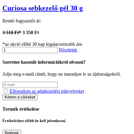
Curiosa sebkezelő gél 30 g
Bruttó fogyasztói ár:
3 518 Ft*
3 350 Ft
*az akció előtti 30 nap legalacsonyabb ára
Részletek
Szeretne hasonló információkról olvasni?
Adja meg e-mail címét, hogy ne maradjon le az újdonságokról.
Elfogadom az adatkezelési irányelveket
Kérem a cikkeket
Termék értékelése
Értékeléshez előbb be kell jelentkezni.
Belépek