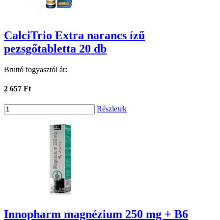
CalciTrio Extra narancs ízű
pezsgőtabletta 20 db
Bruttó fogyasztói ár:
2 657 Ft
Részletek
Innopharm magnézium 250 mg + B6