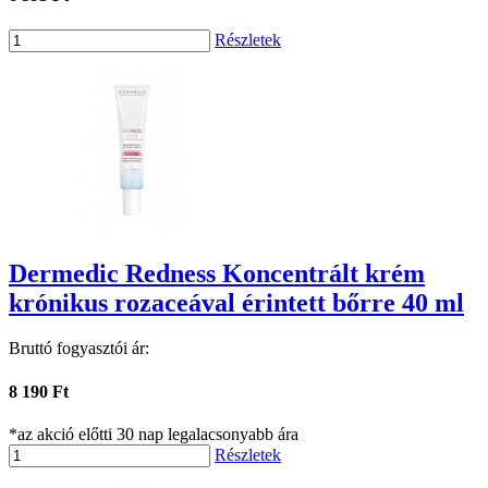
Részletek
Dermedic Redness Koncentrált krém
krónikus rozaceával érintett bőrre 40 ml
Bruttó fogyasztói ár:
8 190 Ft
*az akció előtti 30 nap legalacsonyabb ára
Részletek