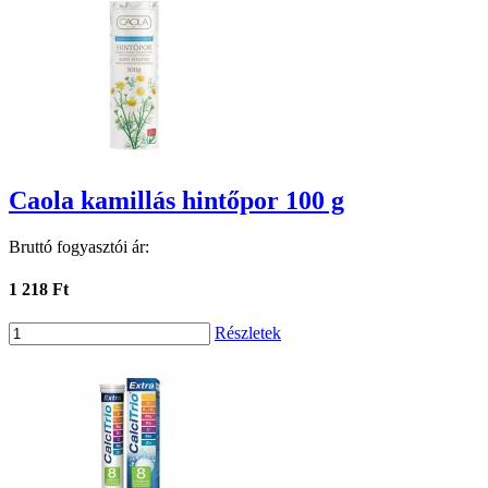
Caola kamillás hintőpor 100 g
Bruttó fogyasztói ár:
1 218 Ft
Részletek