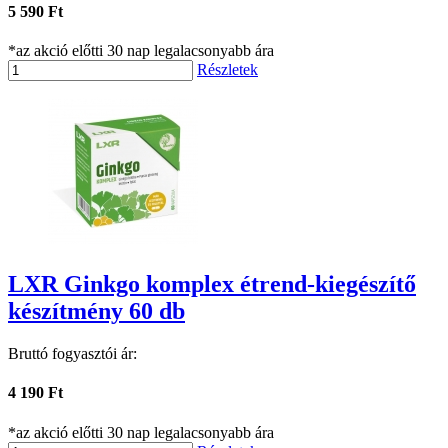
5 590 Ft
*az akció előtti 30 nap legalacsonyabb ára
Részletek
LXR Ginkgo komplex étrend-kiegészítő
készítmény 60 db
Bruttó fogyasztói ár:
4 190 Ft
*az akció előtti 30 nap legalacsonyabb ára