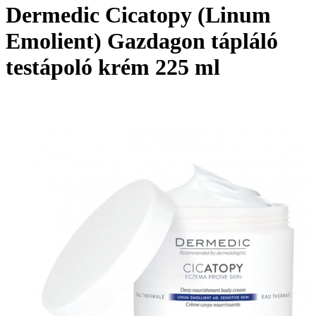
Dermedic Cicatopy (Linum
Emolient) Gazdagon tápláló
testápoló krém 225 ml