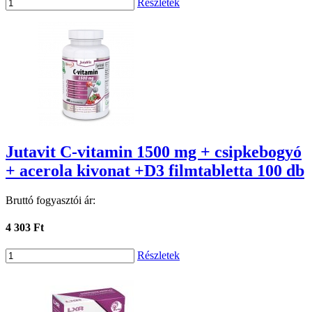
Részletek
Jutavit C-vitamin 1500 mg + csipkebogyó
+ acerola kivonat +D3 filmtabletta 100 db
Bruttó fogyasztói ár:
4 303 Ft
Részletek