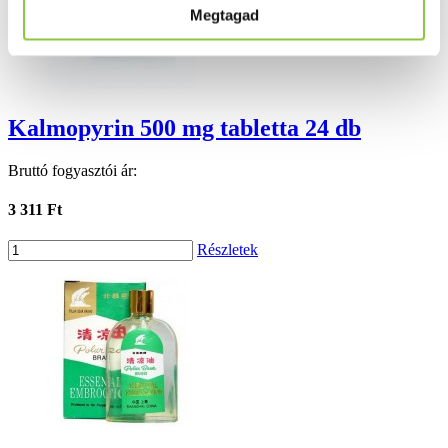
Megtagad
Kalmopyrin 500 mg tabletta 24 db
Bruttó fogyasztói ár:
3 311 Ft
Részletek