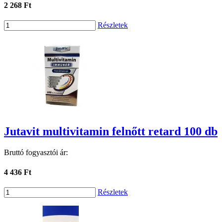
2 268 Ft
Részletek
Jutavit multivitamin felnőtt retard 100 db
Bruttó fogyasztói ár:
4 436 Ft
Részletek