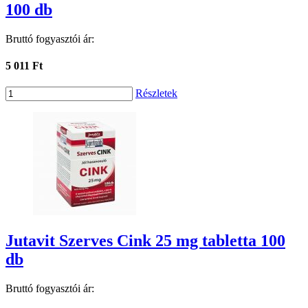
100 db
Bruttó fogyasztói ár:
5 011 Ft
Részletek
Jutavit Szerves Cink 25 mg tabletta 100
db
Bruttó fogyasztói ár: