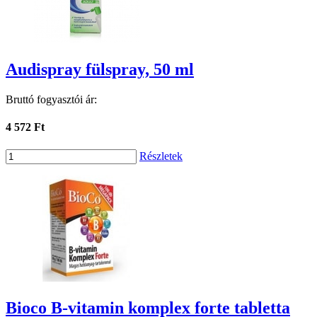
Audispray fülspray, 50 ml
Bruttó fogyasztói ár:
4 572 Ft
Részletek
Bioco B-vitamin komplex forte tabletta