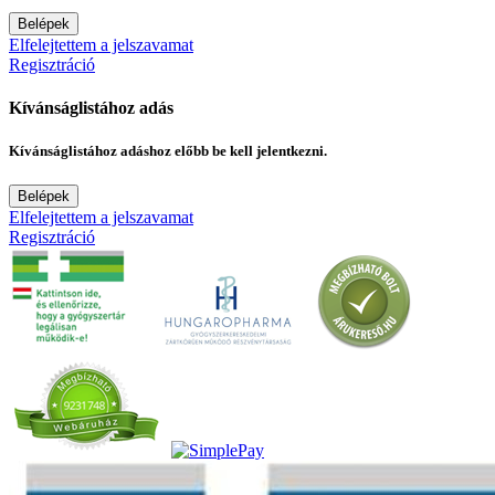
Belépek
Elfelejtettem a jelszavamat
Regisztráció
Kívánságlistához adás
Kívánságlistához adáshoz előbb be kell jelentkezni.
Belépek
Elfelejtettem a jelszavamat
Regisztráció