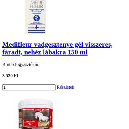
Medifleur vadgesztenye gél visszeres,
fáradt, nehéz lábakra 150 ml
Bruttó fogyasztói ár:
3 520 Ft
Részletek