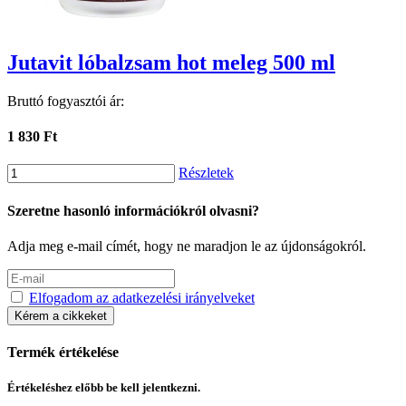
Jutavit lóbalzsam hot meleg 500 ml
Bruttó fogyasztói ár:
1 830 Ft
Részletek
Szeretne hasonló információkról olvasni?
Adja meg e-mail címét, hogy ne maradjon le az újdonságokról.
Elfogadom az adatkezelési irányelveket
Kérem a cikkeket
Termék értékelése
Értékeléshez előbb be kell jelentkezni.