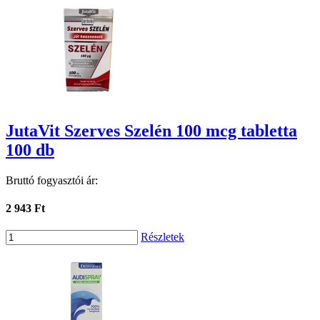
JutaVit Szerves Szelén 100 mcg tabletta
100 db
Bruttó fogyasztói ár:
2 943 Ft
Részletek