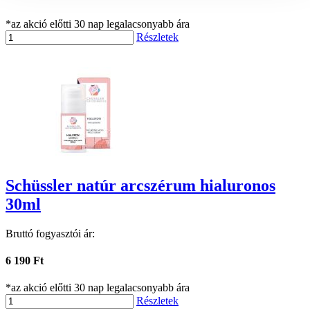
*az akció előtti 30 nap legalacsonyabb ára
Részletek
Schüssler natúr arcszérum hialuronos
30ml
Bruttó fogyasztói ár:
6 190 Ft
*az akció előtti 30 nap legalacsonyabb ára
Részletek