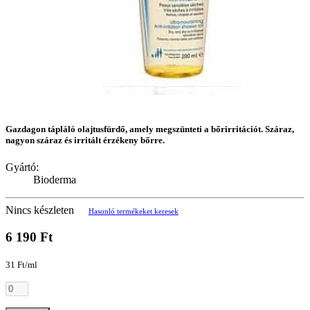
Gazdagon tápláló olajtusfürdő, amely megszünteti a bőrirritációt. Száraz,
nagyon száraz és irritált érzékeny bőrre.
Gyártó:
Bioderma
Nincs készleten
Hasonló termékeket keresek
6 190 Ft
31 Ft/ml