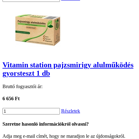
Vitamin station pajzsmirigy alulműködés
gyorsteszt 1 db
Bruttó fogyasztói ár:
6 656 Ft
Részletek
Szeretne hasonló információkról olvasni?
Adja meg e-mail címét, hogy ne maradjon le az újdonságokról.