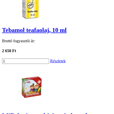
Tebamol teafaolaj, 10 ml
Bruttó fogyasztói ár:
2 650 Ft
Részletek