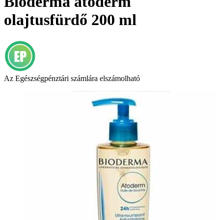
Bioderma atoderm
olajtusfürdő 200 ml
Az Egészségpénztári számlára elszámolható