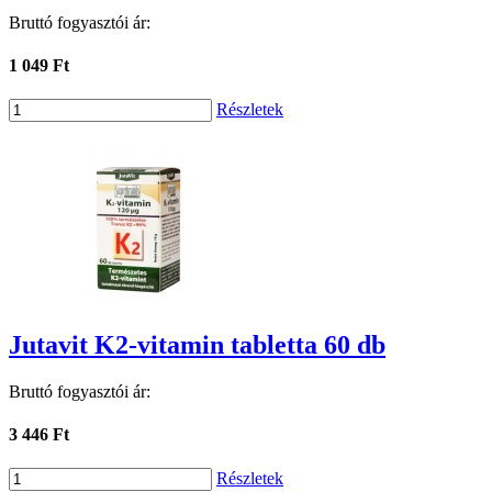
Bruttó fogyasztói ár:
1 049 Ft
Részletek
Jutavit K2-vitamin tabletta 60 db
Bruttó fogyasztói ár:
3 446 Ft
Részletek