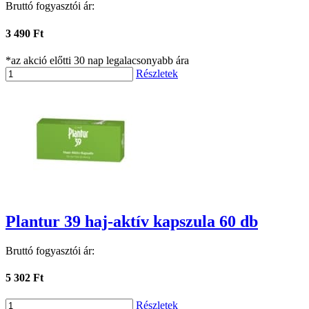
Bruttó fogyasztói ár:
3 490 Ft
*az akció előtti 30 nap legalacsonyabb ára
Részletek
Plantur 39 haj-aktív kapszula 60 db
Bruttó fogyasztói ár:
5 302 Ft
Részletek