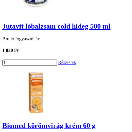
Jutavit lóbalzsam cold hideg 500 ml
Bruttó fogyasztói ár:
1 830 Ft
Részletek
Biomed körömvirág krém 60 g