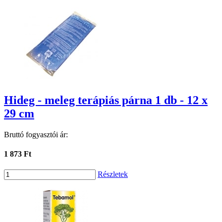
Hideg - meleg terápiás párna 1 db - 12 x
29 cm
Bruttó fogyasztói ár:
1 873 Ft
Részletek