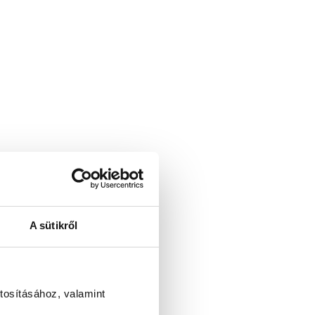
A sütikről
tosításához, valamint