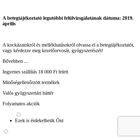
A betegtájékoztató legutóbbi felülvizsgálatának dátuma: 2019.
április
A kockázatokról és mellékhatásokról olvassa el a betegtájékoztatót,
vagy kérdezze meg kezelőorvosát, gyógyszerészét!
Bővebben ...
Ingyenes szállítás 18 000 Ft felett
Minőségellenőrzött termékek
Valós gyógyszertári háttér
Folyamatos akciók
Ezek is érdekelhetik Önt