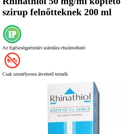
Rhinathiol 50 mg/ml köptető
szirup felnőtteknek 200 ml
Az Egészségpénztári számlára elszámolható
Csak személyesen átvehető termék