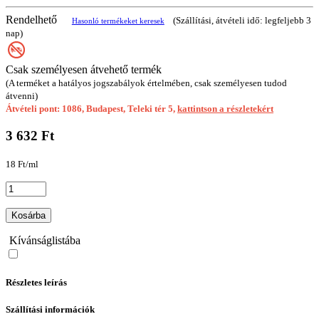
Rendelhető
(Szállítási, átvételi idő: legfeljebb 3
Hasonló termékeket keresek
nap)
Csak személyesen átvehető termék
(A terméket a hatályos jogszabályok értelmében, csak személyesen tudod
átvenni)
Átvételi pont: 1086, Budapest, Teleki tér 5,
kattintson a részletekért
3 632 Ft
18 Ft/ml
Kosárba
Kívánságlistába
Részletes leírás
Szállítási információk