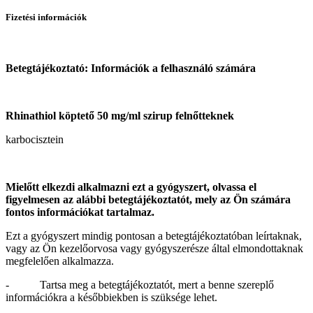
Fizetési információk
Betegtájékoztató: Információk a felhasználó számára
Rhinathiol köptető 50 mg/ml szirup felnőtteknek
karbocisztein
Mielőtt elkezdi alkalmazni ezt a gyógyszert, olvassa el
figyelmesen az alábbi betegtájékoztatót, mely az Ön számára
fontos információkat tartalmaz.
Ezt a gyógyszert mindig pontosan a betegtájékoztatóban leírtaknak,
vagy az Ön kezelőorvosa vagy gyógyszerésze által elmondottaknak
megfelelően alkalmazza.
- Tartsa meg a betegtájékoztatót, mert a benne szereplő
információkra a későbbiekben is szüksége lehet.