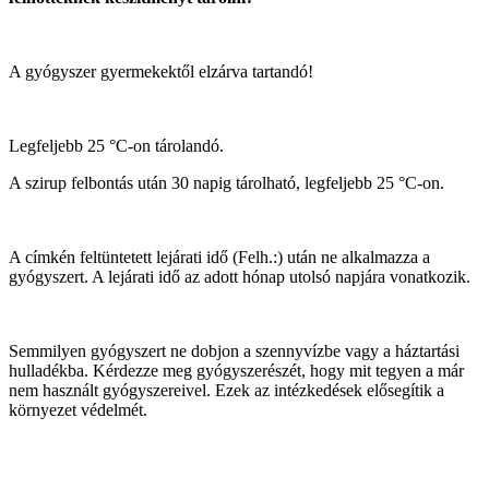
A gyógyszer gyermekektől elzárva tartandó!
Legfeljebb 25 °C-on tárolandó.
A szirup felbontás után
30 napig tárolható, legfeljebb 25 °C-on.
A címkén feltüntetett lejárati idő (Felh.:) után ne alkalmazza a
gyógyszert. A lejárati idő az adott hónap utolsó napjára vonatkozik.
Semmilyen gyógyszert ne dobjon a szennyvízbe vagy a háztartási
hulladékba. Kérdezze meg gyógyszerészét, hogy mit tegyen a már
nem használt gyógyszereivel. Ezek az intézkedések elősegítik a
környezet védelmét.