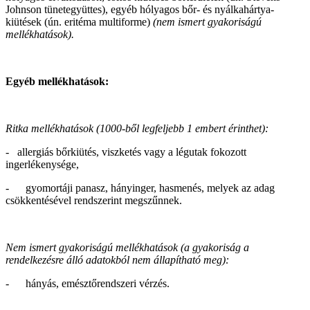
Johnson tünetegyüttes), egyéb hólyagos bőr- és nyálkahártya-
kiütések (ún. eritéma multiforme)
(nem ismert gyakoriságú
mellékhatások).
Egyéb mellékhatások:
Ritka mellékhatások (1000-ből legfeljebb 1 embert érinthet):
- allergiás bőrkiütés, viszketés vagy a légutak fokozott
ingerlékenysége,
- gyomortáji panasz, hányinger, hasmenés, melyek az adag
csökkentésével rendszerint megszűnnek.
Nem ismert gyakoriságú mellékhatások (a gyakoriság a
rendelkezésre álló adatokból nem állapítható meg):
- hányás, emésztőrendszeri vérzés.