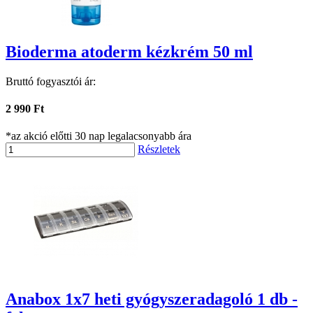
Bioderma atoderm kézkrém 50 ml
Bruttó fogyasztói ár:
2 990 Ft
*az akció előtti 30 nap legalacsonyabb ára
Részletek
Anabox 1x7 heti gyógyszeradagoló 1 db -