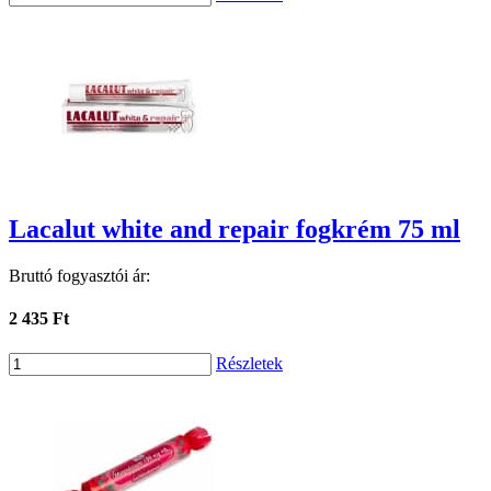
Lacalut white and repair fogkrém 75 ml
Bruttó fogyasztói ár:
2 435 Ft
Részletek