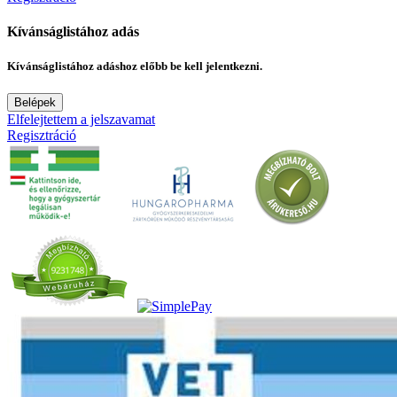
Kívánságlistához adás
Kívánságlistához adáshoz előbb be kell jelentkezni.
Belépek
Elfelejtettem a jelszavamat
Regisztráció