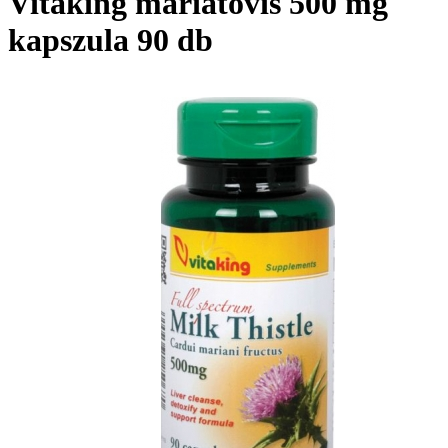
Vitaking máriatövis 500 mg
kapszula 90 db