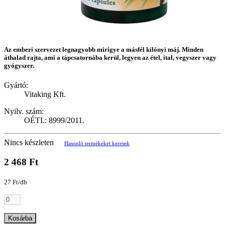
Az emberi szervezet legnagyobb mirigye a másfél kilónyi máj. Minden
áthalad rajta, ami a tápcsatornába kerül, legyen az étel, ital, vegyszer vagy
gyógyszer.
Gyártó:
Vitaking Kft.
Nyilv. szám:
OÉTI.: 8999/2011.
Nincs készleten
Hasonló termékeket keresek
2 468 Ft
27 Ft/db
Kosárba