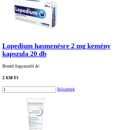
Lopedium hasmenésre 2 mg kemény
kapszula 20 db
Bruttó fogyasztói ár:
2 638 Ft
Részletek