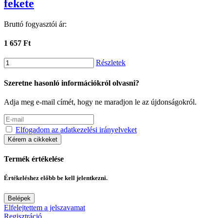
fekete
Bruttó fogyasztói ár:
1 657 Ft
Részletek
Szeretne hasonló információkról olvasni?
Adja meg e-mail címét, hogy ne maradjon le az újdonságokról.
Elfogadom az adatkezelési irányelveket
Kérem a cikkeket
Termék értékelése
Értékeléshez előbb be kell jelentkezni.
Belépek
Elfelejtettem a jelszavamat
Regisztráció