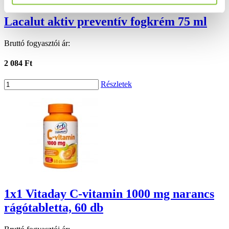
Lacalut aktiv preventív fogkrém 75 ml
Bruttó fogyasztói ár:
2 084 Ft
Részletek
1x1 Vitaday C-vitamin 1000 mg narancs
rágótabletta, 60 db