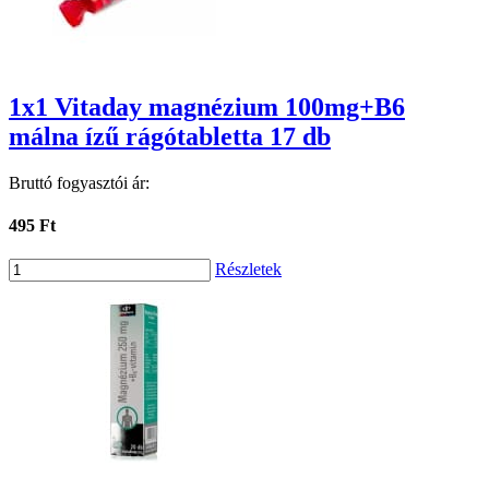
1x1 Vitaday magnézium 100mg+B6
málna ízű rágótabletta 17 db
Bruttó fogyasztói ár:
495 Ft
Részletek