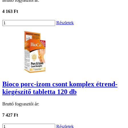
Bruttó fogyasztói ár:
4 163 Ft
Részletek
Bioco porc-izom csont komplex étrend-
kiegészítő tabletta 120 db
Bruttó fogyasztói ár:
7 427 Ft
Részletek