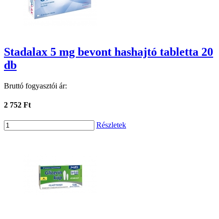
Stadalax 5 mg bevont hashajtó tabletta 20
db
Bruttó fogyasztói ár:
2 752 Ft
Részletek