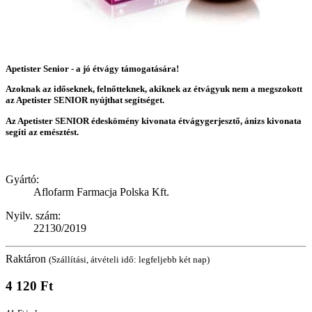
Apetister Senior - a jó étvágy támogatására!
Azoknak az időseknek, felnőtteknek, akiknek az étvágyuk nem a megszokott
az Apetister SENIOR nyújthat segítséget.
Az Apetister SENIOR édeskömény kivonata étvágygerjesztő, ánizs kivonata
segíti az emésztést.
Gyártó:
Aflofarm Farmacja Polska Kft.
Nyilv. szám:
22130/2019
Raktáron
(Szállítási, átvételi idő: legfeljebb két nap)
4 120 Ft