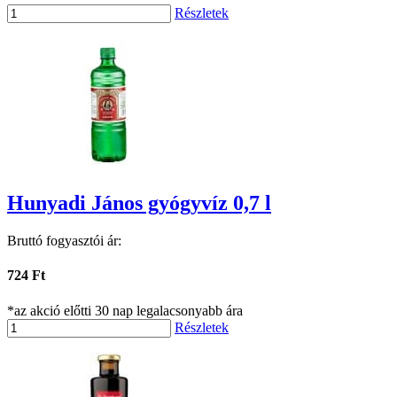
Részletek
Hunyadi János gyógyvíz 0,7 l
Bruttó fogyasztói ár:
724 Ft
*az akció előtti 30 nap legalacsonyabb ára
Részletek