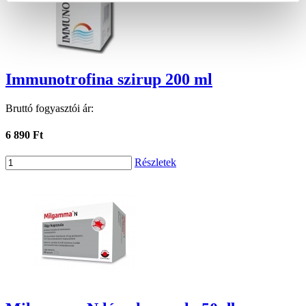
Immunotrofina szirup 200 ml
Bruttó fogyasztói ár:
6 890 Ft
Részletek