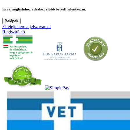
Kívánságlistához adáshoz előbb be kell jelentkezni.
Belépek
Elfelejtettem a jelszavamat
Regisztráció