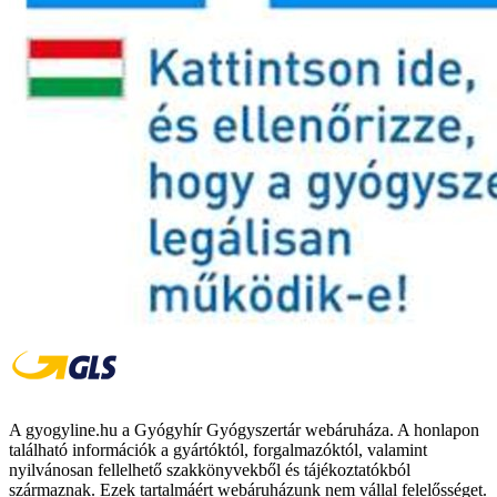
A gyogyline.hu a Gyógyhír Gyógyszertár webáruháza. A honlapon
található információk a gyártóktól, forgalmazóktól, valamint
nyilvánosan fellelhető szakkönyvekből és tájékoztatókból
származnak. Ezek tartalmáért webáruházunk nem vállal felelősséget.