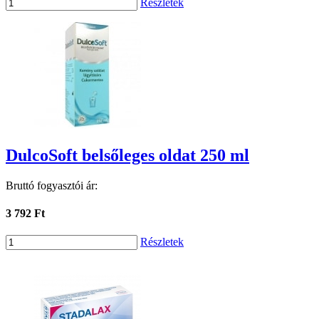
Részletek
DulcoSoft belsőleges oldat 250 ml
Bruttó fogyasztói ár:
3 792 Ft
Részletek