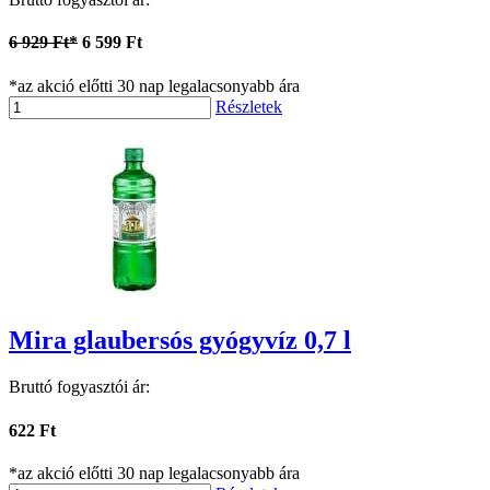
6 929 Ft*
6 599 Ft
*az akció előtti 30 nap legalacsonyabb ára
Részletek
Mira glaubersós gyógyvíz 0,7 l
Bruttó fogyasztói ár:
622 Ft
*az akció előtti 30 nap legalacsonyabb ára