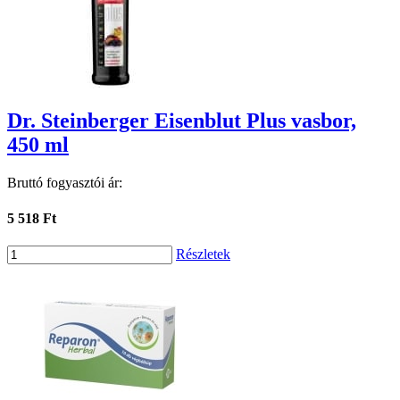
Dr. Steinberger Eisenblut Plus vasbor,
450 ml
Bruttó fogyasztói ár:
5 518 Ft
Részletek