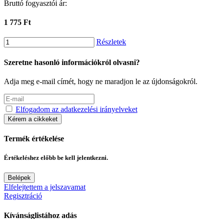
Bruttó fogyasztói ár:
1 775 Ft
Részletek
Szeretne hasonló információkról olvasni?
Adja meg e-mail címét, hogy ne maradjon le az újdonságokról.
Elfogadom az adatkezelési irányelveket
Kérem a cikkeket
Termék értékelése
Értékeléshez előbb be kell jelentkezni.
Belépek
Elfelejtettem a jelszavamat
Regisztráció
Kívánságlistához adás