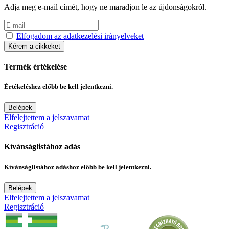
Adja meg e-mail címét, hogy ne maradjon le az újdonságokról.
Elfogadom az adatkezelési irányelveket
Kérem a cikkeket
Termék értékelése
Értékeléshez előbb be kell jelentkezni.
Belépek
Elfelejtettem a jelszavamat
Regisztráció
Kívánságlistához adás
Kívánságlistához adáshoz előbb be kell jelentkezni.
Belépek
Elfelejtettem a jelszavamat
Regisztráció