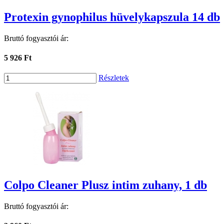
Protexin gynophilus hüvelykapszula 14 db
Bruttó fogyasztói ár:
5 926 Ft
Részletek
Colpo Cleaner Plusz intim zuhany, 1 db
Bruttó fogyasztói ár: