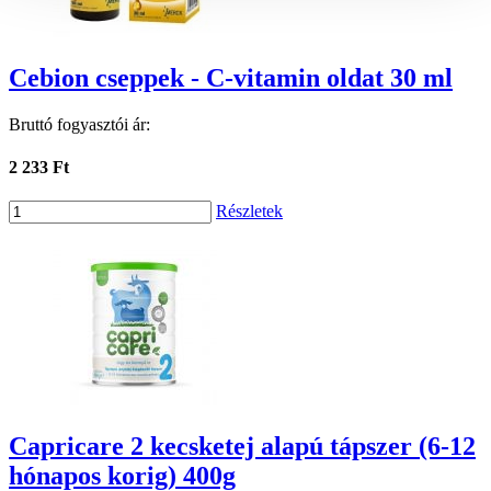
Cebion cseppek - C-vitamin oldat 30 ml
Bruttó fogyasztói ár:
2 233 Ft
Részletek
Capricare 2 kecsketej alapú tápszer (6-12
hónapos korig) 400g