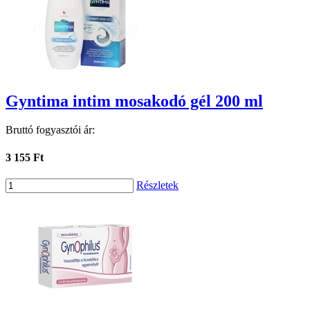
Gyntima intim mosakodó gél 200 ml
Bruttó fogyasztói ár:
3 155 Ft
Részletek