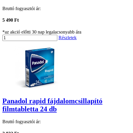
Bruttó fogyasztói ár:
5 490 Ft
*az akció előtti 30 nap legalacsonyabb ára
Részletek
Panadol rapid fájdalomcsillapító
filmtabletta 24 db
Bruttó fogyasztói ár: