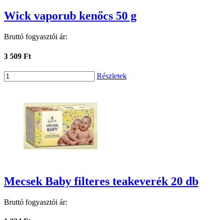
Wick vaporub kenőcs 50 g
Bruttó fogyasztói ár:
3 509 Ft
Részletek
Mecsek Baby filteres teakeverék 20 db
Bruttó fogyasztói ár: