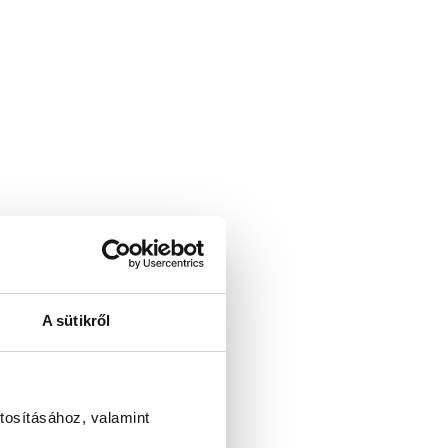
A sütikről
tosításához, valamint